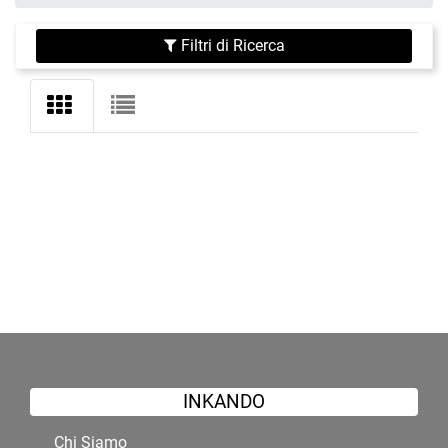
Filtri di Ricerca
INKANDO
Chi Siamo