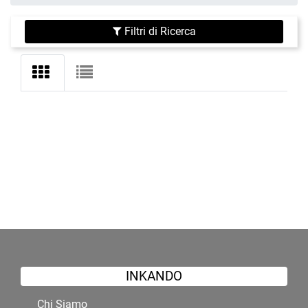
Filtri di Ricerca
INKANDO
Chi Siamo