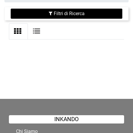
Filtri di Ricerca
INKANDO
Chi Siamo