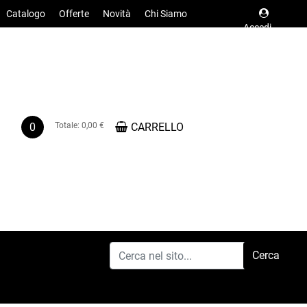
Catalogo
Offerte
Novità
Chi Siamo
Accedi
0
Totale:
0,00 €
CARRELLO