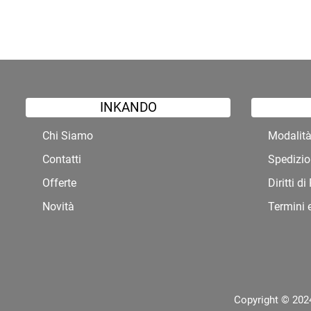
INKANDO
Chi Siamo
Modalit
Contatti
Spedizio
Offerte
Diritti d
Novità
Termini 
Copyright © 2024