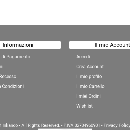
Informazioni
Il mio Account
à di Pagamento
Accedi
ni
Crea Account
i Recesso
Il mio profilo
e Condizioni
Il mio Carrello
I miei Ordini
Wishlist
 Inkando - All Rights Reserved. - P.IVA 02704960901 -
Privacy Polic