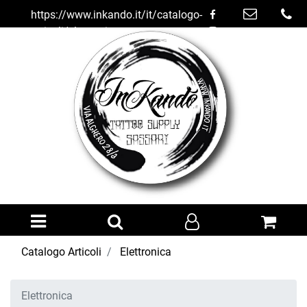
https://www.inkando.it/it/catalogo-
articoli/elettronica
Open menu
Catalogo Articoli
Elettronica
Elettronica