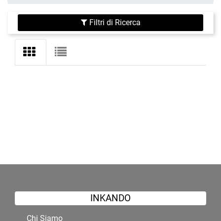
Filtri di Ricerca
INKANDO
Chi Siamo