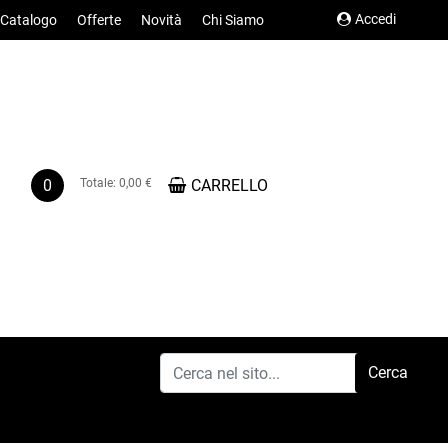
Accedi
Catalogo
Offerte
Novità
Chi Siamo
0
Totale:
0,00 €
CARRELLO