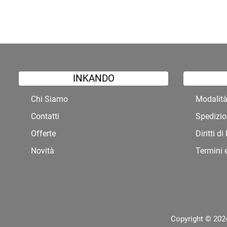
INKANDO
Chi Siamo
Modalit
Contatti
Spedizio
Offerte
Diritti d
Novità
Termini 
Copyright © 2024