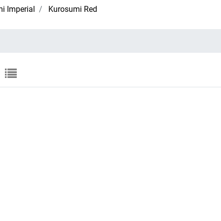
i Imperial
Kurosumi Red