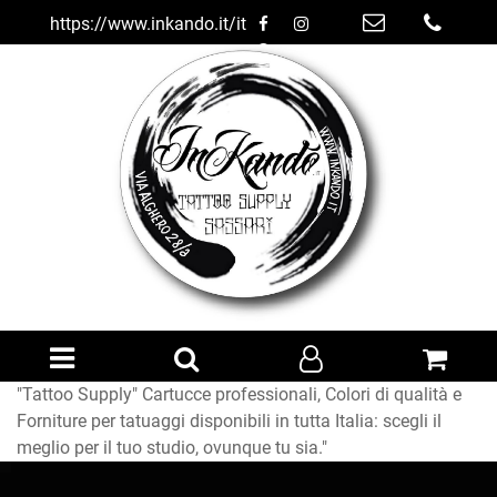
https://www.inkando.it/it
Open menu
"Tattoo Supply" Cartucce professionali, Colori di qualità e
Forniture per tatuaggi disponibili in tutta Italia: scegli il
meglio per il tuo studio, ovunque tu sia."