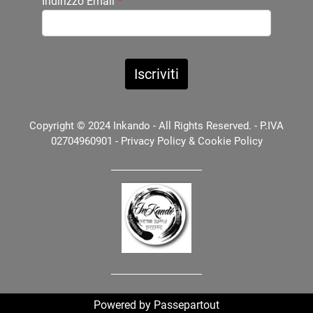
Indirizzo Email
*
Copyright © 2024 Inkando - All Rights Reserved. - P.IVA
02704960901 -
Privacy Policy
&
Cookie Policy
Powered by
Passepartout