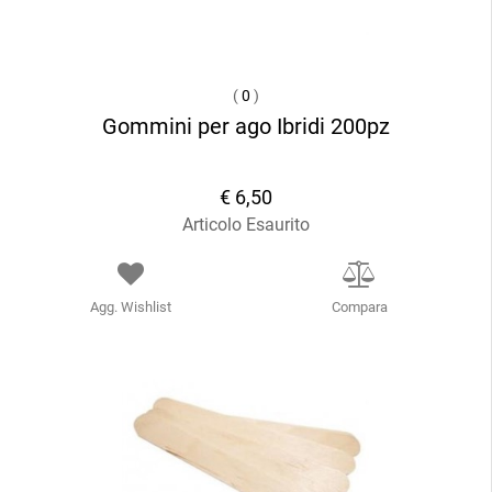
(
0
)
Gommini per ago Ibridi 200pz
€ 6,50
Articolo Esaurito
Agg. Wishlist
Compara