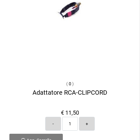
(
0
)
Adattatore RCA-CLIPCORD
€ 11,50
Quantità