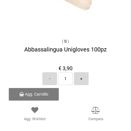
(
0
)
Abbassalingua Unigloves 100pz
€ 3,90
Quantità
Agg. Carrello
Agg. Wishlist
Compara