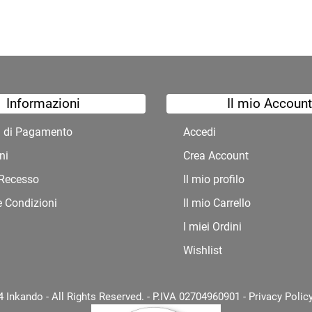
Informazioni
Il mio Account
à di Pagamento
Accedi
ni
Crea Account
i Recesso
Il mio profilo
e Condizioni
Il mio Carrello
I miei Ordini
Wishlist
 Inkando - All Rights Reserved. - P.IVA 02704960901 -
Privacy Polic