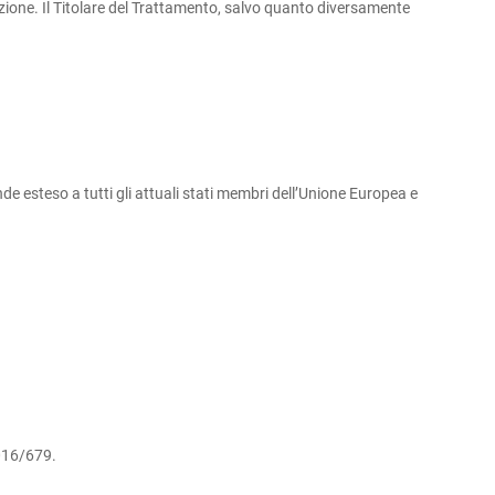
cazione. Il Titolare del Trattamento, salvo quanto diversamente
 esteso a tutti gli attuali stati membri dell’Unione Europea e
2016/679.