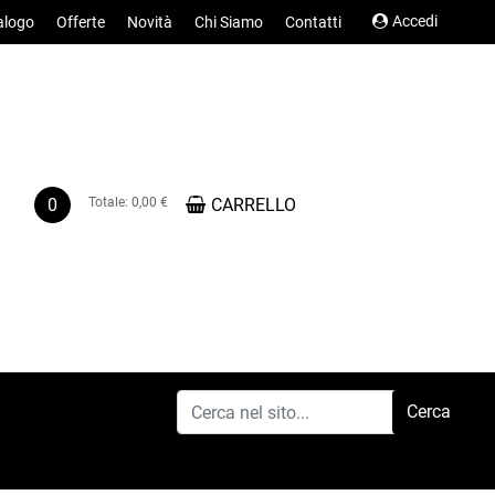
Accedi
alogo
Offerte
Novità
Chi Siamo
Contatti
0
Totale:
0,00 €
CARRELLO