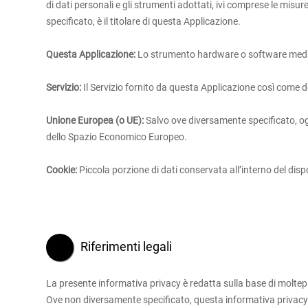
di dati personali e gli strumenti adottati, ivi comprese le misu
specificato, è il titolare di questa Applicazione.
Questa Applicazione:
Lo strumento hardware o software mediante
Servizio:
Il Servizio fornito da questa Applicazione così come de
Unione Europea (o UE):
Salvo ove diversamente specificato, ogn
dello Spazio Economico Europeo.
Cookie:
Piccola porzione di dati conservata all’interno del dispo
Riferimenti legali
La presente informativa privacy è redatta sulla base di moltepli
Ove non diversamente specificato, questa informativa privac