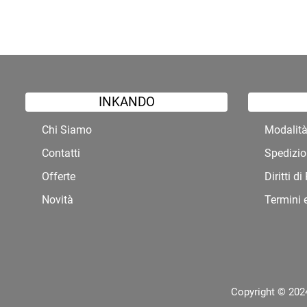
INKANDO
Chi Siamo
Modalit
Contatti
Spedizio
Offerte
Diritti d
Novità
Termini 
Copyright © 2024