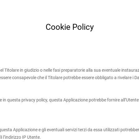
Cookie Policy
el Titolare in giudizio o nelle fasi preparatorie alla sua eventuale instaura
essere consapevole che il Titolare potrebbe essere obbligato a rivelare i Da
e in questa privacy policy, questa Applicazione potrebbe fornire all’Utente
sta Applicazione e gli eventuali servizi terzi da essa utilizzati potrebbero
 l’indirizzo IP Utente.