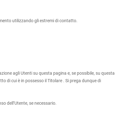
mento utilizzando gli estremi di contatto.
azione agli Utenti su questa pagina e, se possibile, su questa
o di cui è in possesso il Titolare . Si prega dunque di
nso dell’Utente, se necessario.