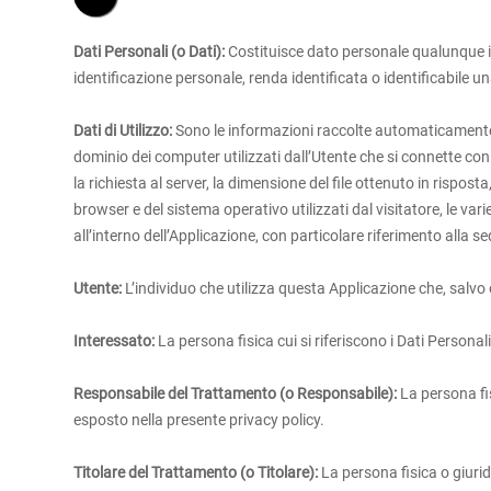
Dati Personali (o Dati):
Costituisce dato personale qualunque i
identificazione personale, renda identificata o identificabile u
Dati di Utilizzo:
Sono le informazioni raccolte automaticamente at
dominio dei computer utilizzati dall’Utente che si connette con q
la richiesta al server, la dimensione del file ottenuto in risposta
browser e del sistema operativo utilizzati dal visitatore, le var
all’interno dell’Applicazione, con particolare riferimento alla 
Utente:
L’individuo che utilizza questa Applicazione che, salvo
Interessato:
La persona fisica cui si riferiscono i Dati Personali
Responsabile del Trattamento (o Responsabile):
La persona fis
esposto nella presente privacy policy.
Titolare del Trattamento (o Titolare):
La persona fisica o giuridi