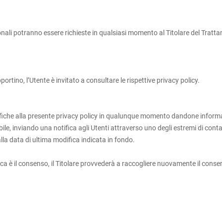
onali potranno essere richieste in qualsiasi momento al Titolare del Tratta
upportino, l’Utente è invitato a consultare le rispettive privacy policy.
modifiche alla presente privacy policy in qualunque momento dandone inform
, inviando una notifica agli Utenti attraverso uno degli estremi di contatt
la data di ultima modifica indicata in fondo.
ica è il consenso, il Titolare provvederà a raccogliere nuovamente il conse