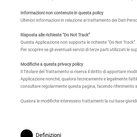
Informazioni non contenute in questa policy
Ulteriori informazioni in relazione al trattamento dei Dati Pers
Risposta alle richieste “Do Not Track”
Questa Applicazione non supporta le richieste “Do Not Track”.
Per scoprire se gli eventuali servizi di terze parti utilizzati le s
Modifiche a questa privacy policy
Il Titolare del Trattamento si riserva il diritto di apportare 
Applicazione nonché, qualora tecnicamente e legalmente fattibile
consultare regolarmente questa pagina, facendo riferimento al
Qualora le modifiche interessino trattamenti la cui base giurid
Definizioni