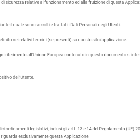
re di sicurezza relative al funzionamento ed alla fruizione di questa Appli
 il quale sono raccolti e trattati i Dati Personali degli Utenti.
finito nei relativi termini (se presenti) su questo sito/applicazione.
i riferimento all’Unione Europea contenuto in questo documento si intende
sitivo dell’Utente.
ci ordinamenti legislativi, inclusi gli artt. 13 e 14 del Regolamento (UE) 
y riguarda esclusivamente questa Applicazione