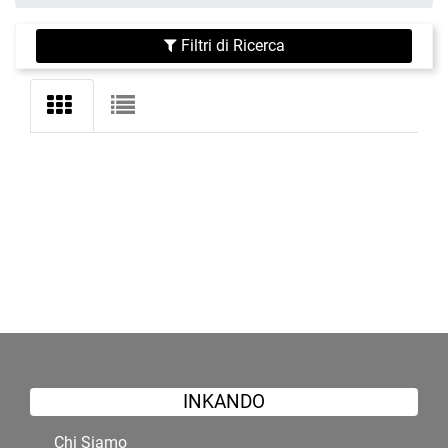
Filtri di Ricerca
INKANDO
Chi Siamo