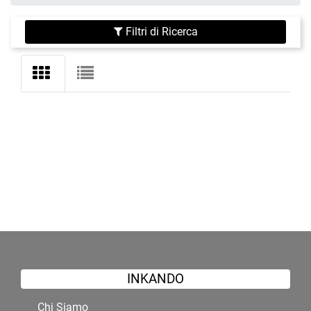
Filtri di Ricerca
INKANDO
Chi Siamo