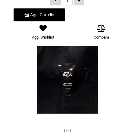
Agg. Carrello
Agg. Wishlist
Compara
(
0
)