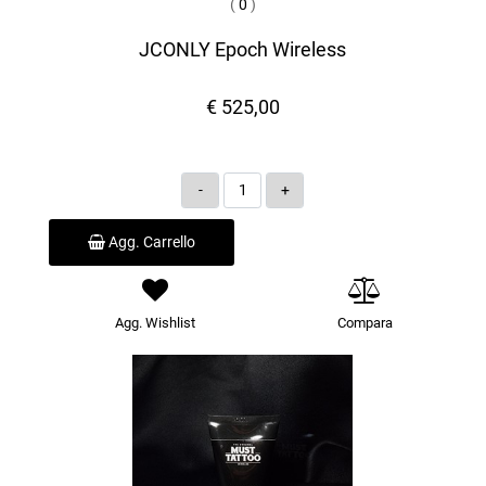
(
0
)
JCONLY Epoch Wireless
€ 525,00
Quantità
Agg. Carrello
Agg. Wishlist
Compara