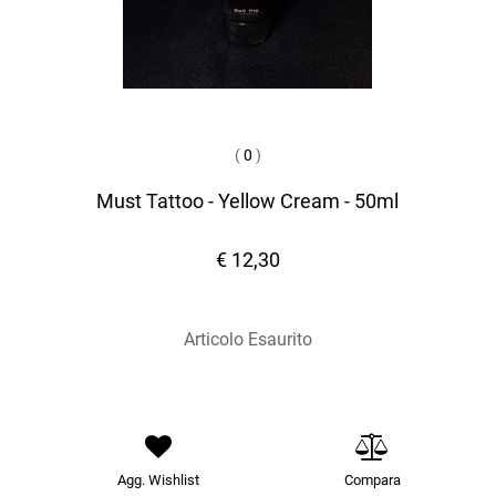
(
0
)
Must Tattoo - Yellow Cream - 50ml
€ 12,30
Articolo Esaurito
Agg. Wishlist
Compara