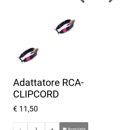
Adattatore RCA-
CLIPCORD
€ 11,50
Quantità
Acquista