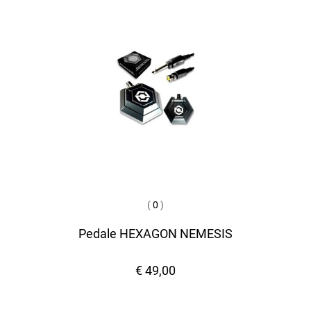
(
0
)
Pedale HEXAGON NEMESIS
€ 49,00