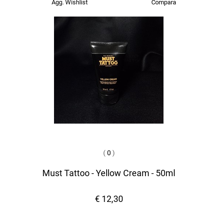
Agg. Wishlist
Compara
(
0
)
Must Tattoo - Yellow Cream - 50ml
€ 12,30