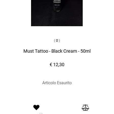
(
0
)
Must Tattoo - Black Cream - 50ml
€ 12,30
Articolo Esaurito