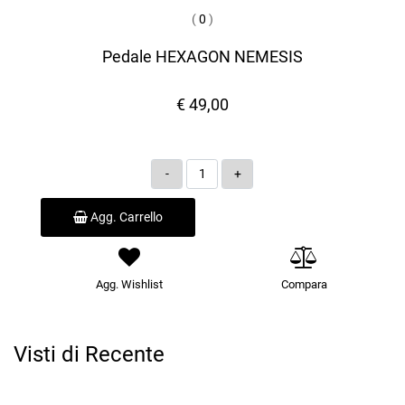
(
0
)
Pedale HEXAGON NEMESIS
€ 49,00
Quantità
Agg. Carrello
Agg. Wishlist
Compara
Visti di Recente