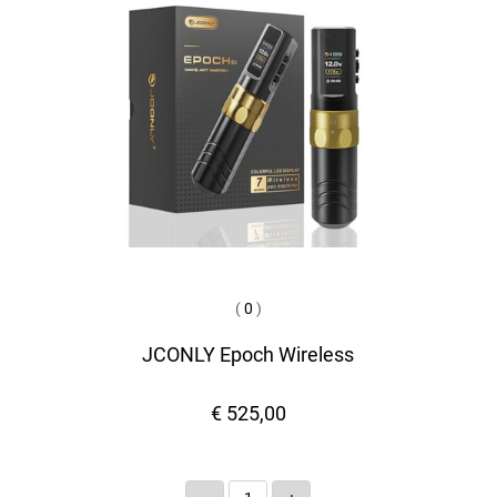
(
0
)
JCONLY Epoch Wireless
€ 525,00
Quantità