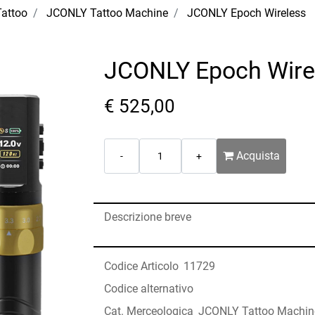
attoo
JCONLY Tattoo Machine
JCONLY Epoch Wireless
JCONLY Epoch Wire
€ 525,00
Quantità
Acquista
Descrizione breve
Codice Articolo
11729
Codice alternativo
Cat. Merceologica
JCONLY Tattoo Machin