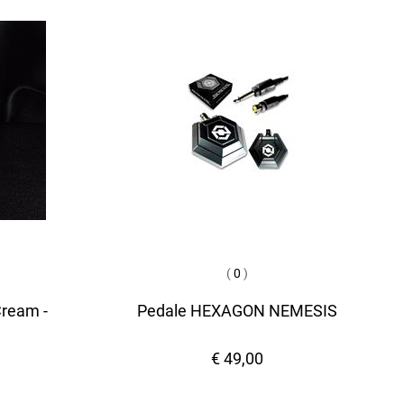
(
0
)
Cream -
Pedale HEXAGON NEMESIS
€ 49,00