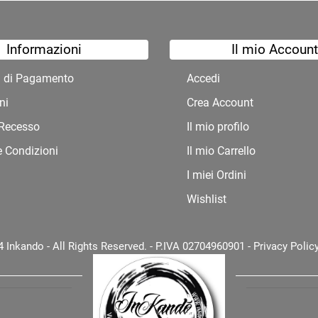
Informazioni
Il mio Account
à di Pagamento
Accedi
ni
Crea Account
i Recesso
Il mio profilo
e Condizioni
Il mio Carrello
I miei Ordini
Wishlist
 Inkando - All Rights Reserved. - P.IVA 02704960901 -
Privacy Polic