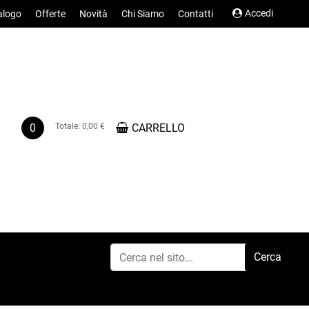
Accedi
alogo
Offerte
Novità
Chi Siamo
Contatti
0
Totale:
0,00 €
CARRELLO