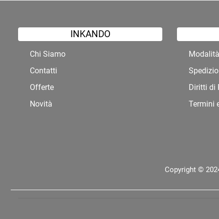
INKANDO
Chi Siamo
Modalit
Contatti
Spedizio
Offerte
Diritti d
Novità
Termini 
Copyright © 2024