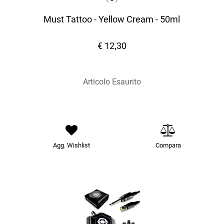
Must Tattoo - Yellow Cream - 50ml
€ 12,30
Articolo Esaurito
Agg. Wishlist
Compara