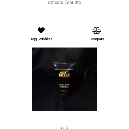
Articolo Esaurito
Agg. Wishlist
Compara
(
0
)