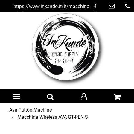
https://www.inkando.it/it/macchina-
wireless-ava-gt-pen-s
Open menu
Ava Tattoo Machine
Macchina Wireless AVA GT-PEN S