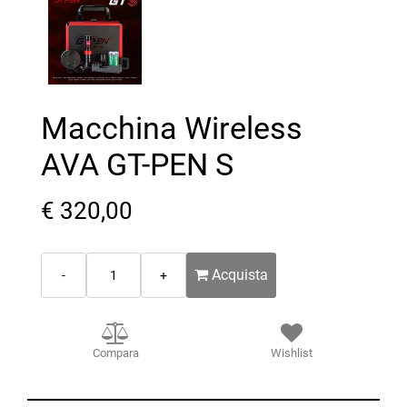
Macchina Wireless
AVA GT-PEN S
€ 320,00
Quantità
Acquista
Compara
Wishlist