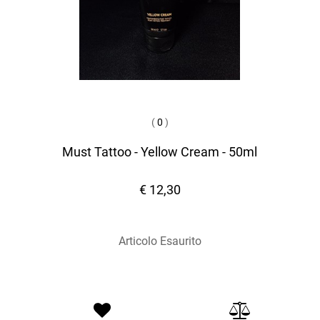
(
0
)
Must Tattoo - Yellow Cream - 50ml
€ 12,30
Articolo Esaurito