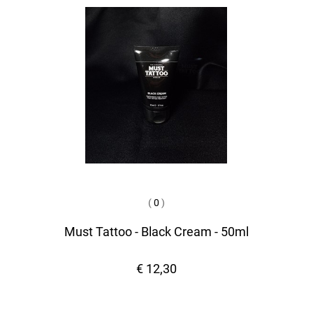
(
0
)
Must Tattoo - Black Cream - 50ml
€ 12,30