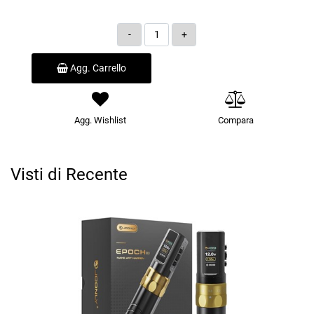
Quantità
Agg. Carrello
Agg. Wishlist
Compara
Visti di Recente