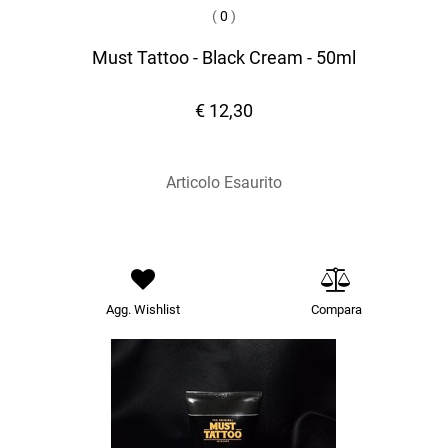
(
0
)
Must Tattoo - Black Cream - 50ml
€ 12,30
Articolo Esaurito
Agg. Wishlist
Compara