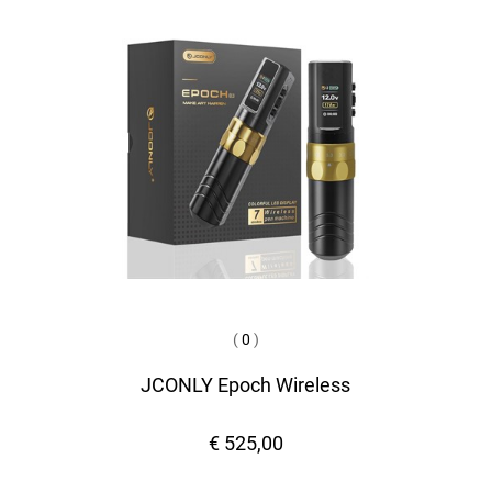
(
0
)
JCONLY Epoch Wireless
€ 525,00