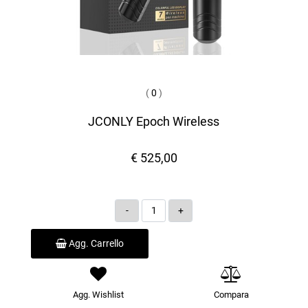
(
0
)
JCONLY Epoch Wireless
€ 525,00
Quantità
Agg. Carrello
Agg. Wishlist
Compara