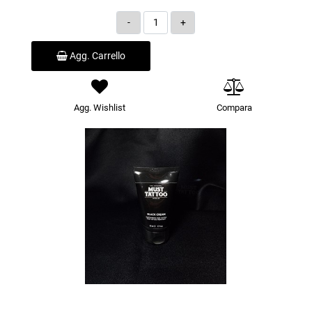
Quantità
Agg. Carrello
Agg. Wishlist
Compara