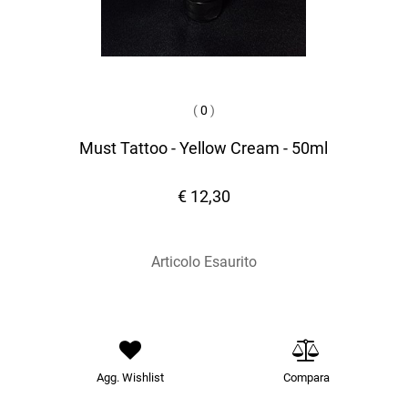
(
0
)
Must Tattoo - Yellow Cream - 50ml
€ 12,30
Articolo Esaurito
Agg. Wishlist
Compara