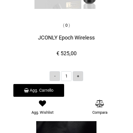
(
0
)
JCONLY Epoch Wireless
€ 525,00
Quantità
Agg. Carrello
Agg. Wishlist
Compara