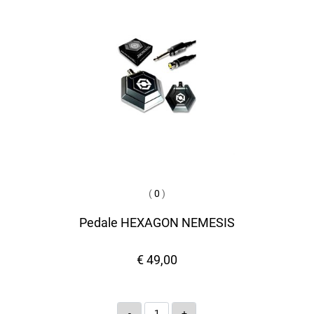
(
0
)
Pedale HEXAGON NEMESIS
€ 49,00
Quantità