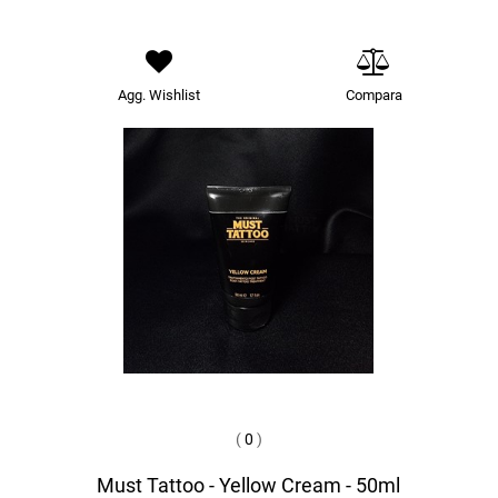
Agg. Wishlist
Compara
(
0
)
Must Tattoo - Yellow Cream - 50ml