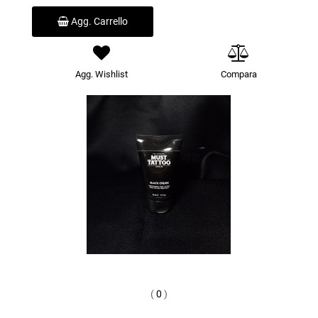
Agg. Carrello
Agg. Wishlist
Compara
(
0
)