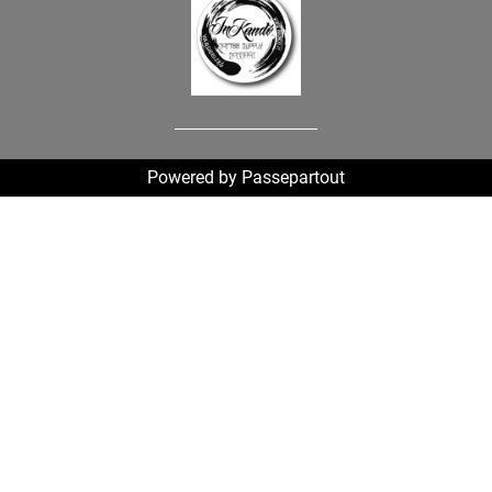
Powered by
Passepartout