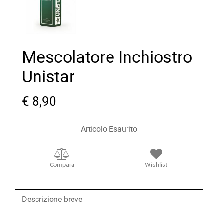
Mescolatore Inchiostro
Unistar
€ 8,90
Articolo Esaurito
Compara
Wishlist
Descrizione breve