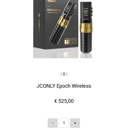
(
0
)
JCONLY Epoch Wireless
€ 525,00
Quantità