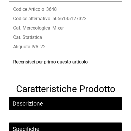
Codice Articolo
3648
Codice alternativo
5056135127322
Cat. Merceologica
Mixer
Cat. Statistica
Aliquota IVA
22
Recensisci per primo questo articolo
Caratteristiche Prodotto
Descrizione
Specifiche