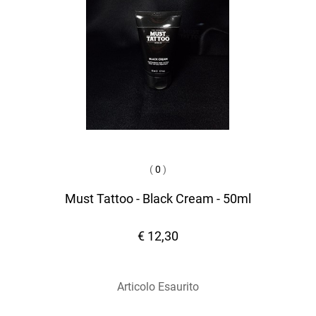
(
0
)
Must Tattoo - Black Cream - 50ml
€ 12,30
Articolo Esaurito