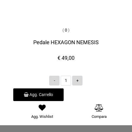
(
0
)
Pedale HEXAGON NEMESIS
€ 49,00
Quantità
Agg. Carrello
Agg. Wishlist
Compara