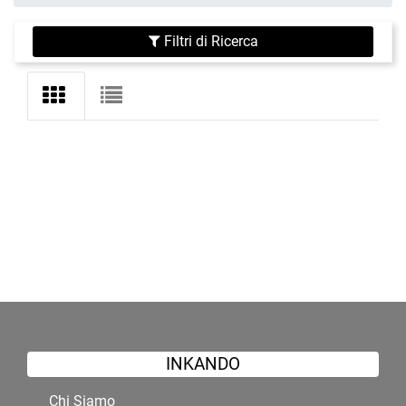
Filtri di Ricerca
INKANDO
Chi Siamo