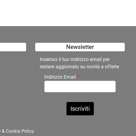
Newsletter
Inserisci il tuo indirizzo email per
restare aggiornato su novità e offerte
Indirizzo Email
*
y
&
Cookie Policy