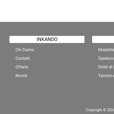
INKANDO
Chi Siamo
Modalit
Contatti
Spedizio
Offerte
Diritti d
Novità
Termini 
Copyright © 2024