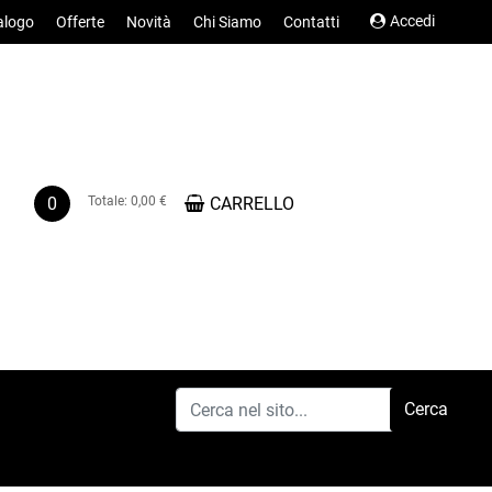
Accedi
alogo
Offerte
Novità
Chi Siamo
Contatti
0
Totale:
0,00 €
CARRELLO