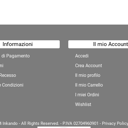
Informazioni
Il mio Account
à di Pagamento
Accedi
ni
Crea Account
i Recesso
Il mio profilo
e Condizioni
Il mio Carrello
I miei Ordini
Wishlist
 Inkando - All Rights Reserved. - P.IVA 02704960901 -
Privacy Polic