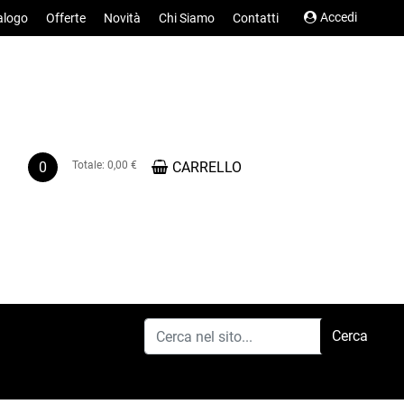
Accedi
alogo
Offerte
Novità
Chi Siamo
Contatti
0
Totale:
0,00 €
CARRELLO