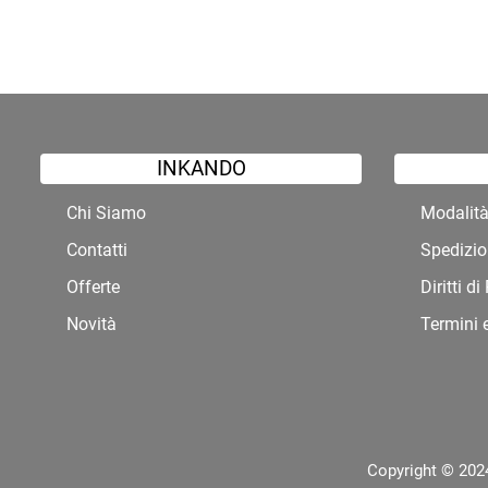
INKANDO
Chi Siamo
Modalit
Contatti
Spedizio
Offerte
Diritti d
Novità
Termini 
Copyright © 2024