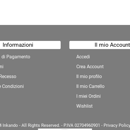
Informazioni
Il mio Account
à di Pagamento
Accedi
ni
Crea Account
i Recesso
Il mio profilo
e Condizioni
Il mio Carrello
I miei Ordini
Wishlist
 Inkando - All Rights Reserved. - P.IVA 02704960901 -
Privacy Polic