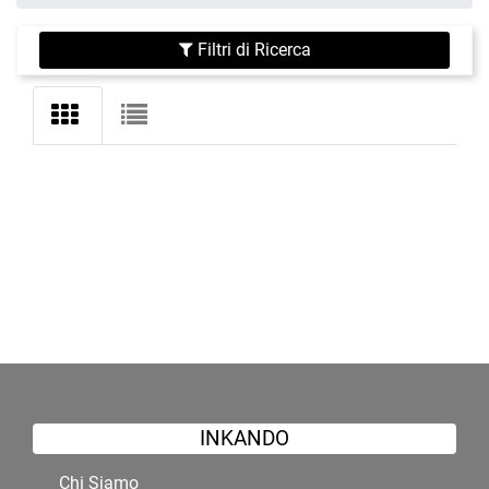
Filtri di Ricerca
INKANDO
Chi Siamo