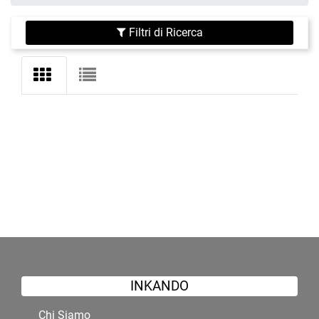
Filtri di Ricerca
INKANDO
Chi Siamo