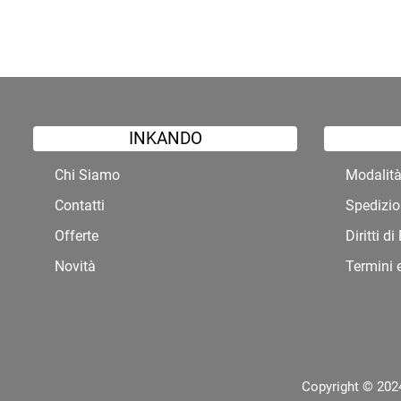
INKANDO
Chi Siamo
Modalit
Contatti
Spedizio
Offerte
Diritti d
Novità
Termini 
Copyright © 2024