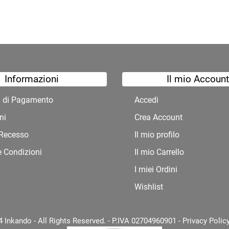
Informazioni
Il mio Account
à di Pagamento
Accedi
ni
Crea Account
i Recesso
Il mio profilo
e Condizioni
Il mio Carrello
I miei Ordini
Wishlist
 Inkando - All Rights Reserved. - P.IVA 02704960901 -
Privacy Polic