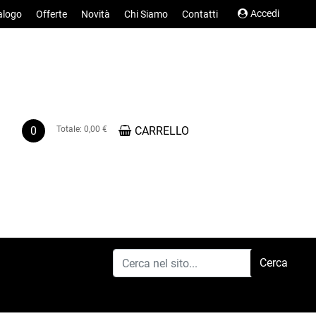
Accedi
alogo
Offerte
Novità
Chi Siamo
Contatti
0
Totale:
0,00 €
CARRELLO