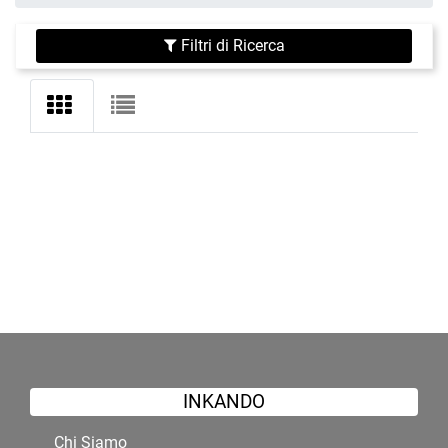
Filtri di Ricerca
INKANDO
Chi Siamo