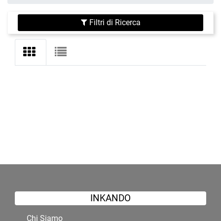
Filtri di Ricerca
INKANDO
Chi Siamo