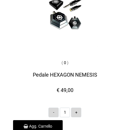
(
0
)
Pedale HEXAGON NEMESIS
€ 49,00
Quantità
Agg. Carrello