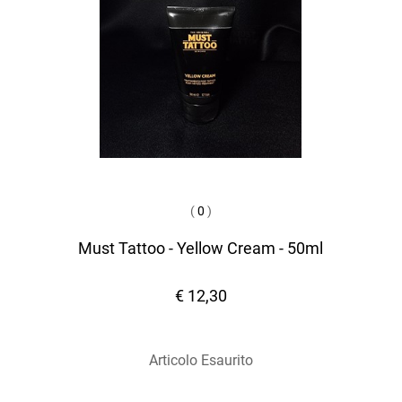
(
0
)
Must Tattoo - Yellow Cream - 50ml
€ 12,30
Articolo Esaurito