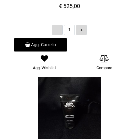
€ 525,00
Quantità
Agg. Carrello
Agg. Wishlist
Compara