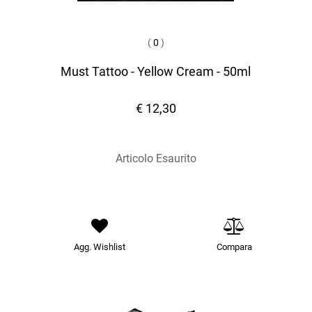
(
0
)
Must Tattoo - Yellow Cream - 50ml
€ 12,30
Articolo Esaurito
Agg. Wishlist
Compara