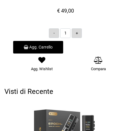
€ 49,00
Quantità
Agg. Carrello
Agg. Wishlist
Compara
Visti di Recente