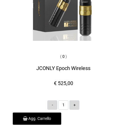
(
0
)
JCONLY Epoch Wireless
€ 525,00
Quantità
Agg. Carrello