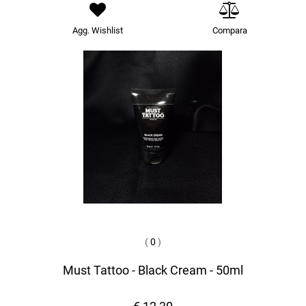
Agg. Wishlist
Compara
(
0
)
Must Tattoo - Black Cream - 50ml