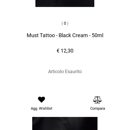
(
0
)
Must Tattoo - Black Cream - 50ml
€ 12,30
Articolo Esaurito
Agg. Wishlist
Compara