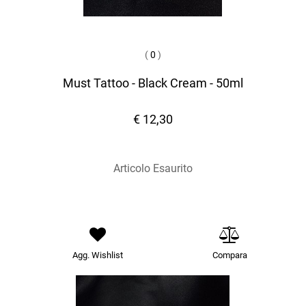
(
0
)
Must Tattoo - Black Cream - 50ml
€ 12,30
Articolo Esaurito
Agg. Wishlist
Compara