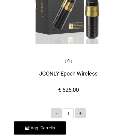
(
0
)
JCONLY Epoch Wireless
€ 525,00
Quantità
Agg. Carrello