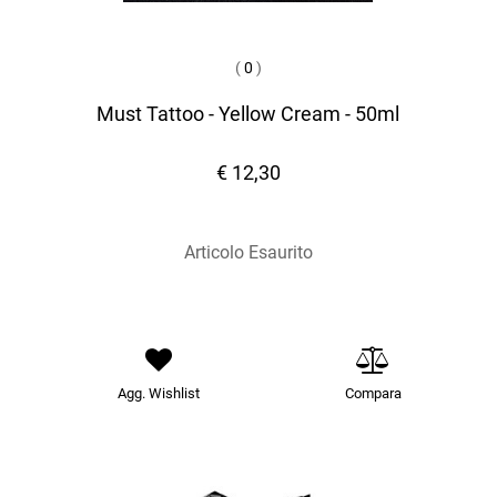
(
0
)
Must Tattoo - Yellow Cream - 50ml
€ 12,30
Articolo Esaurito
Agg. Wishlist
Compara