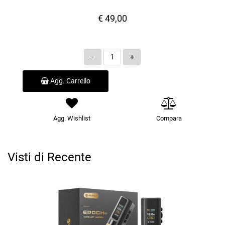
€ 49,00
Quantità
Agg. Carrello
Agg. Wishlist
Compara
Visti di Recente