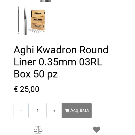
Aghi Kwadron Round
Liner 0.35mm 03RL
Box 50 pz
€ 25,00
Quantità
Acquista