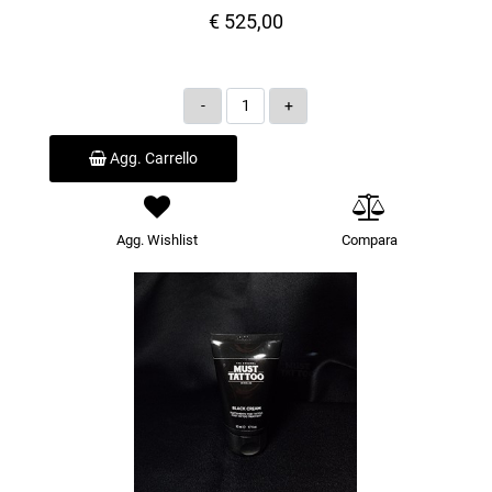
€ 525,00
Quantità
Agg. Carrello
Agg. Wishlist
Compara