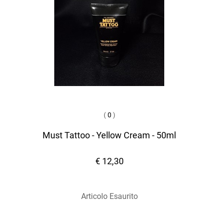
(
0
)
Must Tattoo - Yellow Cream - 50ml
€ 12,30
Articolo Esaurito