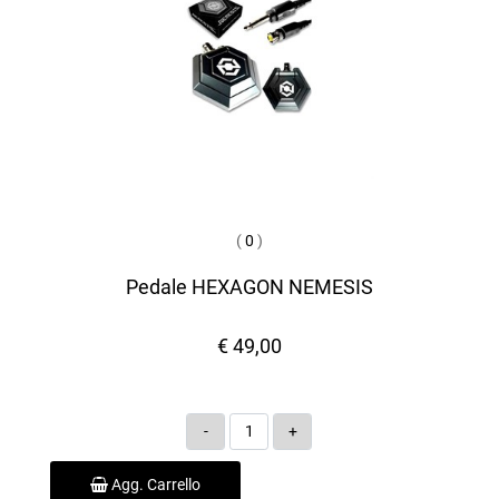
(
0
)
Pedale HEXAGON NEMESIS
€ 49,00
Quantità
Agg. Carrello