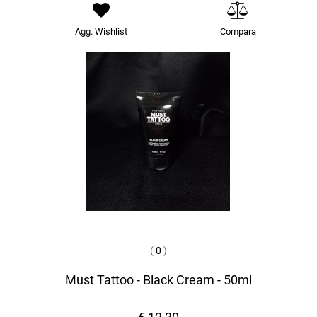
Agg. Wishlist
Compara
(
0
)
Must Tattoo - Black Cream - 50ml