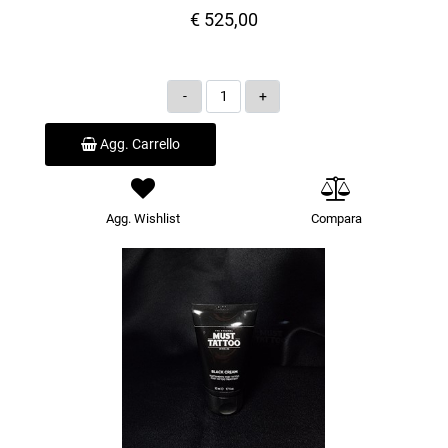
€ 525,00
Quantità
Agg. Carrello
Agg. Wishlist
Compara