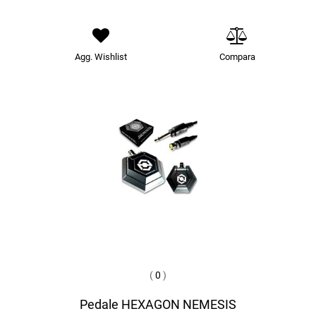
Agg. Wishlist
Compara
(
0
)
Pedale HEXAGON NEMESIS