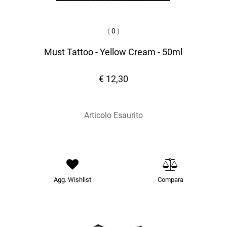
(
0
)
Must Tattoo - Yellow Cream - 50ml
€ 12,30
Articolo Esaurito
Agg. Wishlist
Compara