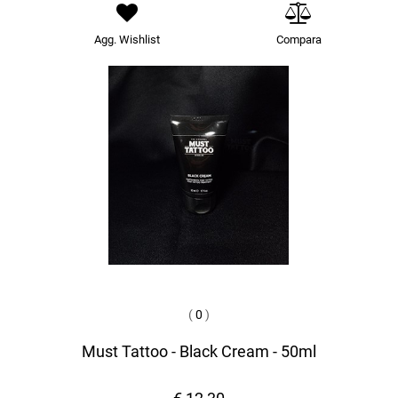
Agg. Wishlist
Compara
(
0
)
Must Tattoo - Black Cream - 50ml