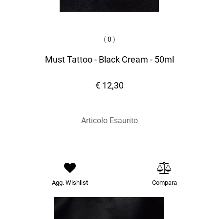
(
0
)
Must Tattoo - Black Cream - 50ml
€ 12,30
Articolo Esaurito
Agg. Wishlist
Compara