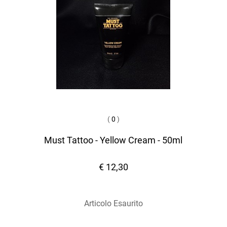
(
0
)
Must Tattoo - Yellow Cream - 50ml
€ 12,30
Articolo Esaurito