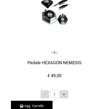
(
0
)
Pedale HEXAGON NEMESIS
€ 49,00
Quantità
Agg. Carrello