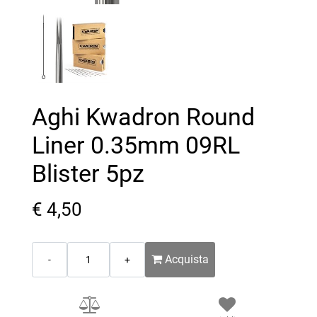
Aghi Kwadron Round
Liner 0.35mm 09RL
Blister 5pz
€ 4,50
Quantità
Acquista