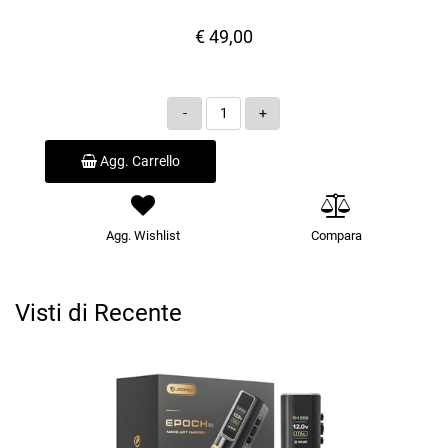
€ 49,00
Quantità
Agg. Carrello
Agg. Wishlist
Compara
Visti di Recente