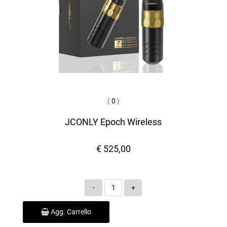
(
0
)
JCONLY Epoch Wireless
€ 525,00
Quantità
Agg. Carrello