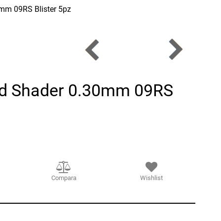
mm 09RS Blister 5pz
d Shader 0.30mm 09RS
Compara
Wishlist