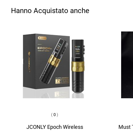
Hanno Acquistato anche
(
0
)
JCONLY Epoch Wireless
Must T