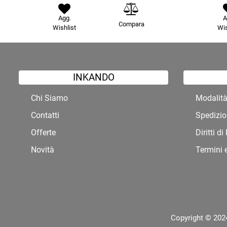
Agg.
A
Compara
Wishlist
Wis
INKANDO
Chi Siamo
Modalit
Contatti
Spedizio
Offerte
Diritti d
Novità
Termini 
Copyright © 2024