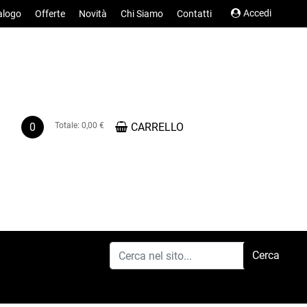
Accedi
alogo
Offerte
Novità
Chi Siamo
Contatti
0
Totale:
0,00 €
CARRELLO