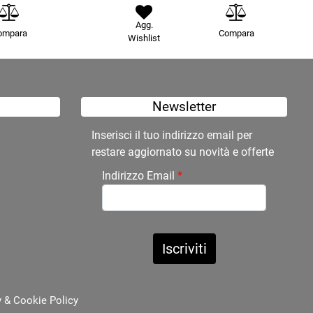
Agg.
ompara
Compara
Wishlist
Newsletter
Inserisci il tuo indirizzo email per
restare aggiornato su novità e offerte
Indirizzo Email
*
y
&
Cookie Policy