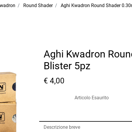
Kwadron
Round Shader
Aghi Kwadron Round Shader 0.30
Aghi Kwadron Roun
Blister 5pz
€ 4,00
Articolo Esaurito
Descrizione breve