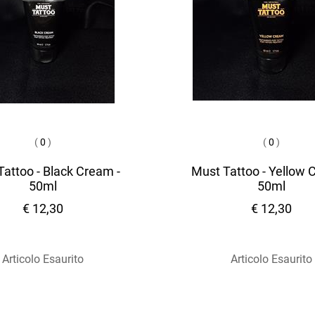
(
0
)
(
0
)
attoo - Black Cream -
Must Tattoo - Yellow 
50ml
50ml
€ 12,30
€ 12,30
Articolo Esaurito
Articolo Esaurito