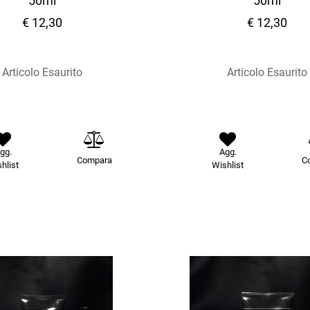
50ml
50ml
€ 12,30
€ 12,30
Articolo Esaurito
Articolo Esaurito
gg.
Agg.
Compara
C
hlist
Wishlist