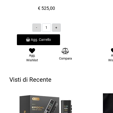
€ 525,00
Quantità
Agg. Carrello
Agg.
A
Compara
Wishlist
Wis
Visti di Recente