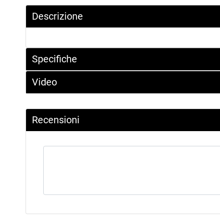
Descrizione
Specifiche
Video
Recensioni