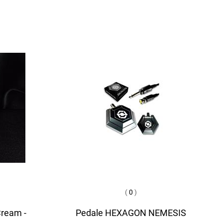
(
0
)
Cream -
Pedale HEXAGON NEMESIS