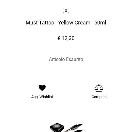
(
0
)
Must Tattoo - Yellow Cream - 50ml
€ 12,30
Articolo Esaurito
Agg. Wishlist
Compara