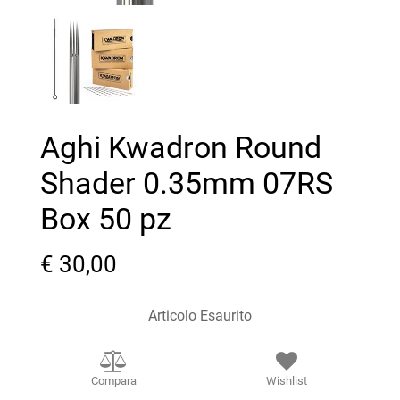
Aghi Kwadron Round
Shader 0.35mm 07RS
Box 50 pz
€ 30,00
Articolo Esaurito
Compara
Wishlist