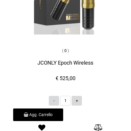
(
0
)
JCONLY Epoch Wireless
€ 525,00
Quantità
Agg. Carrello