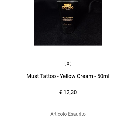
(
0
)
Must Tattoo - Yellow Cream - 50ml
€ 12,30
Articolo Esaurito