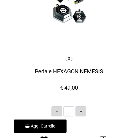
(
0
)
Pedale HEXAGON NEMESIS
€ 49,00
Quantità
Agg. Carrello