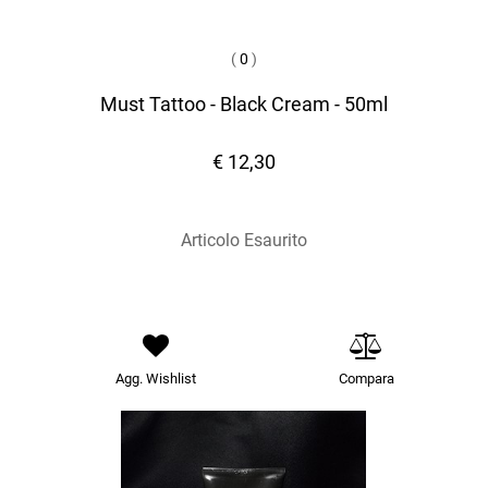
(
0
)
Must Tattoo - Black Cream - 50ml
€ 12,30
Articolo Esaurito
Agg. Wishlist
Compara