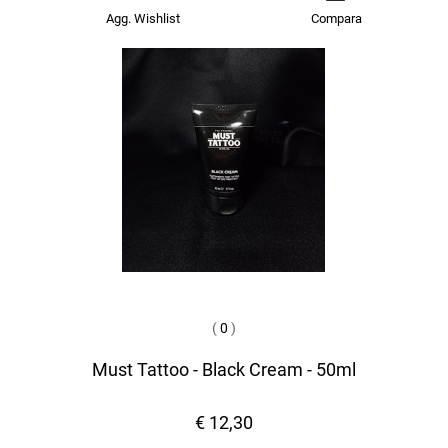
Agg. Wishlist
Compara
(
0
)
Must Tattoo - Black Cream - 50ml
€ 12,30