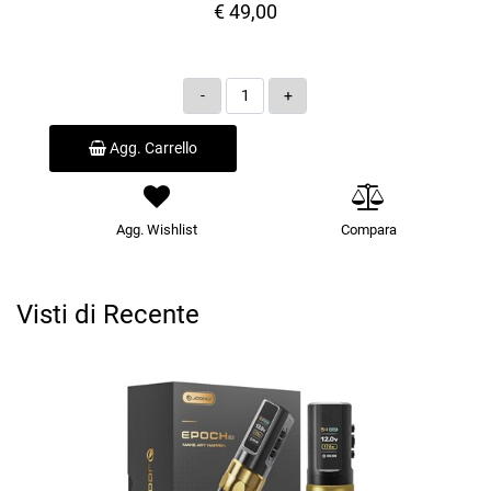
€ 49,00
Quantità
Agg. Carrello
Agg. Wishlist
Compara
Visti di Recente