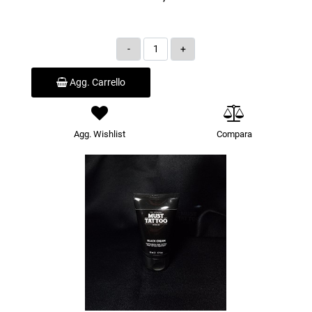
Quantità
Agg. Carrello
Agg. Wishlist
Compara