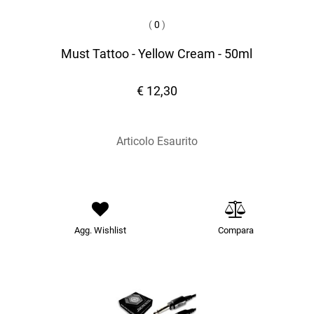
(
0
)
Must Tattoo - Yellow Cream - 50ml
€ 12,30
Articolo Esaurito
Agg. Wishlist
Compara