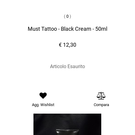
(
0
)
Must Tattoo - Black Cream - 50ml
€ 12,30
Articolo Esaurito
Agg. Wishlist
Compara