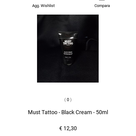
Agg. Wishlist
Compara
(
0
)
Must Tattoo - Black Cream - 50ml
€ 12,30