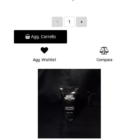
Quantità
Agg. Carrello
Agg. Wishlist
Compara