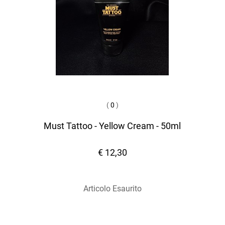
(
0
)
Must Tattoo - Yellow Cream - 50ml
€ 12,30
Articolo Esaurito