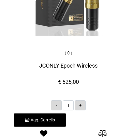
(
0
)
JCONLY Epoch Wireless
€ 525,00
Quantità
Agg. Carrello