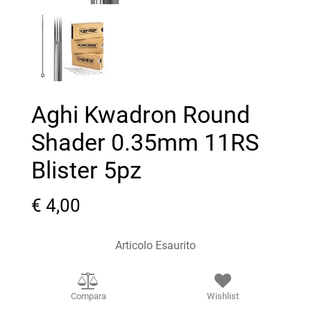
Aghi Kwadron Round
Shader 0.35mm 11RS
Blister 5pz
€ 4,00
Articolo Esaurito
Compara
Wishlist