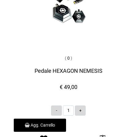
(
0
)
Pedale HEXAGON NEMESIS
€ 49,00
Quantità
Agg. Carrello