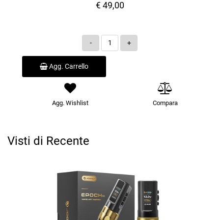
€ 49,00
Quantità
Agg. Carrello
Agg. Wishlist
Compara
Visti di Recente