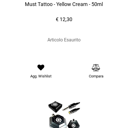
Must Tattoo - Yellow Cream - 50ml
€ 12,30
Articolo Esaurito
Agg. Wishlist
Compara