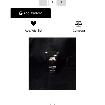
Quantità
Agg. Carrello
Agg. Wishlist
Compara
(
0
)