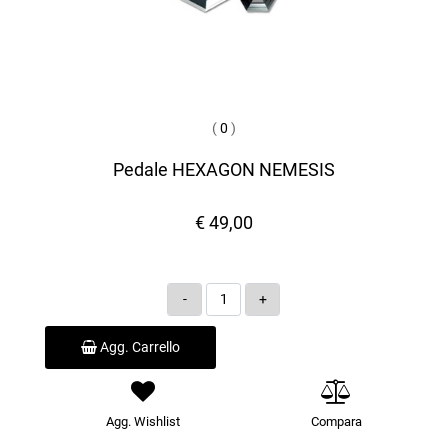
(
0
)
Pedale HEXAGON NEMESIS
€ 49,00
Quantità
Agg. Carrello
Agg. Wishlist
Compara