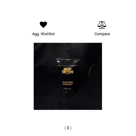
Agg. Wishlist
Compara
(
0
)