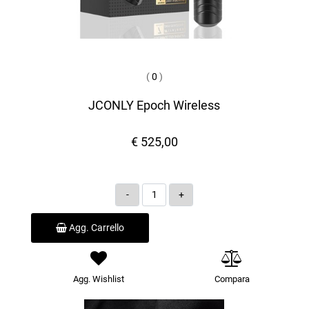
(
0
)
JCONLY Epoch Wireless
€ 525,00
Quantità
Agg. Carrello
Agg. Wishlist
Compara