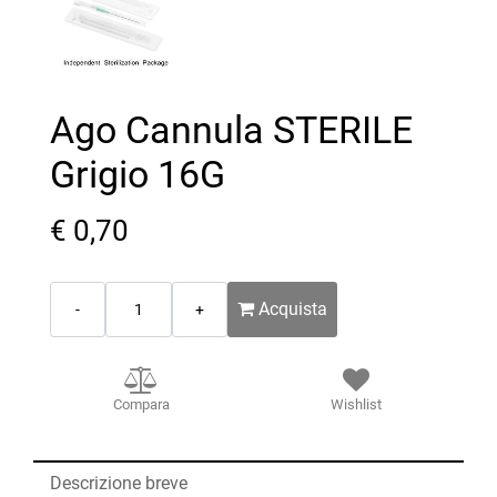
Ago Cannula STERILE
Grigio 16G
€ 0,70
Quantità
Acquista
Compara
Wishlist
Descrizione breve