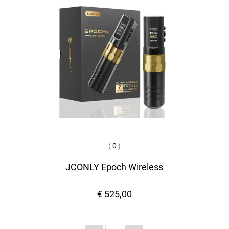
(
0
)
JCONLY Epoch Wireless
€ 525,00