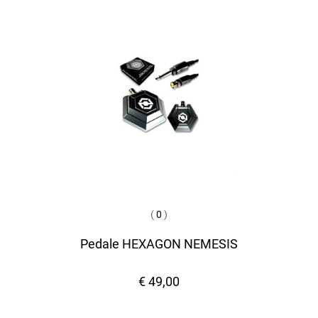
(
0
)
Pedale HEXAGON NEMESIS
€ 49,00