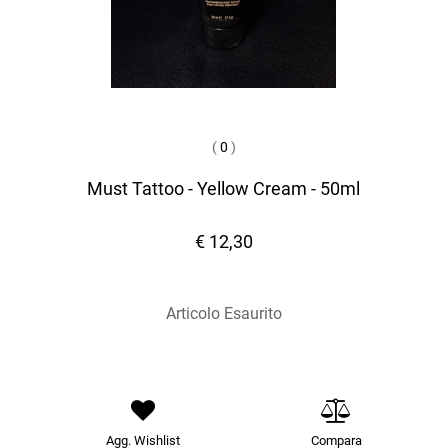
(
0
)
Must Tattoo - Yellow Cream - 50ml
€ 12,30
Articolo Esaurito
Agg. Wishlist
Compara