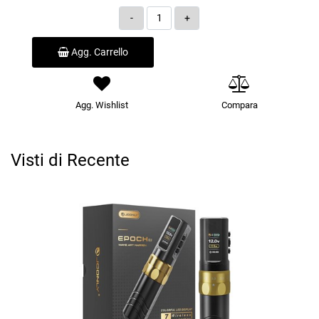
Quantità
Agg. Carrello
Agg. Wishlist
Compara
Visti di Recente