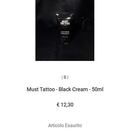
(
0
)
Must Tattoo - Black Cream - 50ml
€ 12,30
Articolo Esaurito