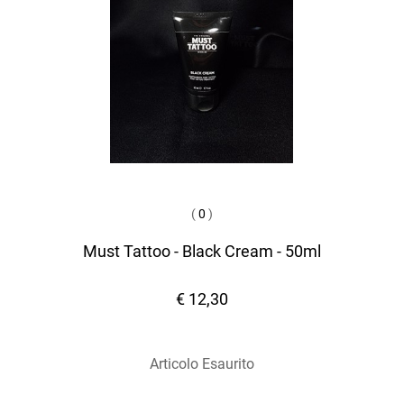
(
0
)
Must Tattoo - Black Cream - 50ml
€ 12,30
Articolo Esaurito