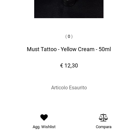
(
0
)
Must Tattoo - Yellow Cream - 50ml
€ 12,30
Articolo Esaurito
Agg. Wishlist
Compara