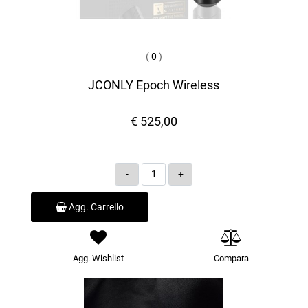
(
0
)
JCONLY Epoch Wireless
€ 525,00
Quantità
Agg. Carrello
Agg. Wishlist
Compara