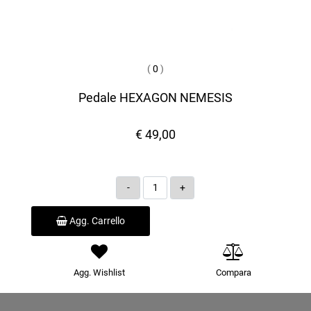
(
0
)
Pedale HEXAGON NEMESIS
€ 49,00
Quantità
Agg. Carrello
Agg. Wishlist
Compara