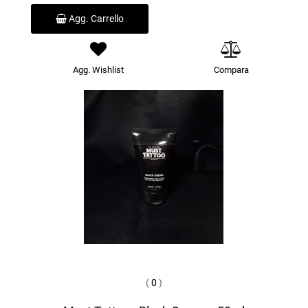
Agg. Carrello
Agg. Wishlist
Compara
(
0
)