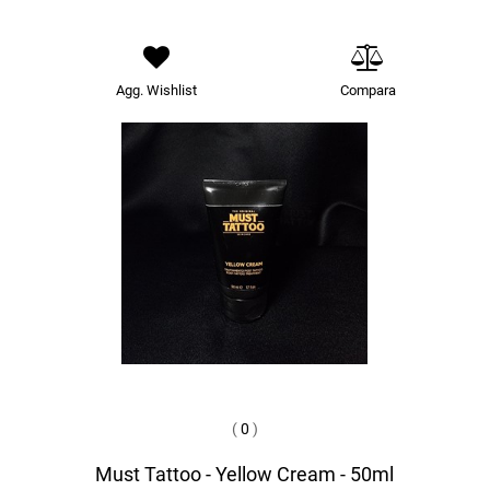
Agg. Wishlist
Compara
(
0
)
Must Tattoo - Yellow Cream - 50ml