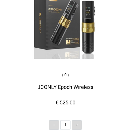
(
0
)
JCONLY Epoch Wireless
€ 525,00
Quantità