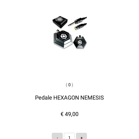
(
0
)
Pedale HEXAGON NEMESIS
€ 49,00
Quantità