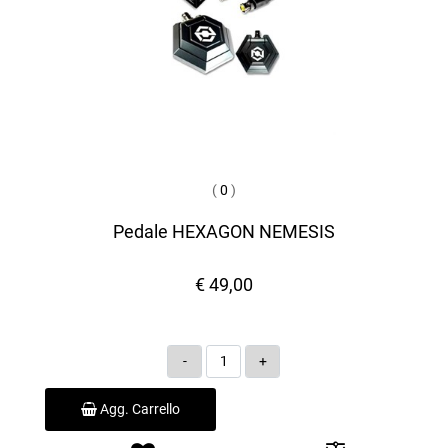
(
0
)
Pedale HEXAGON NEMESIS
€ 49,00
Quantità
Agg. Carrello