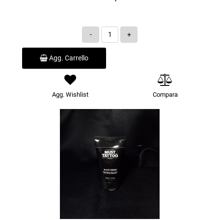
Quantità
Agg. Carrello
Agg. Wishlist
Compara