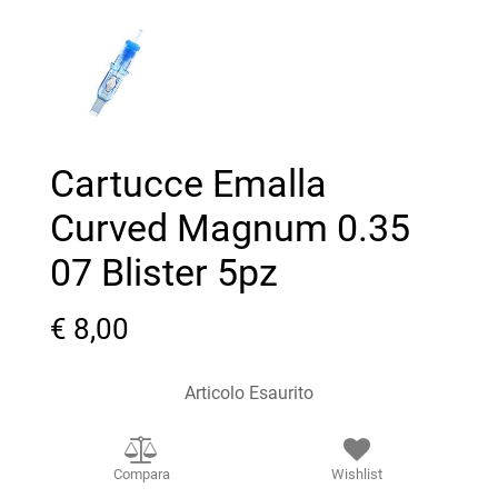
Cartucce Emalla
Curved Magnum 0.35
07 Blister 5pz
€ 8,00
Articolo Esaurito
Compara
Wishlist