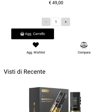
€ 49,00
Quantità
Agg. Carrello
Agg. Wishlist
Compara
Visti di Recente