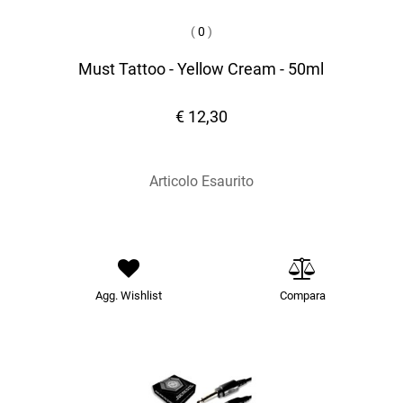
(
0
)
Must Tattoo - Yellow Cream - 50ml
€ 12,30
Articolo Esaurito
Agg. Wishlist
Compara