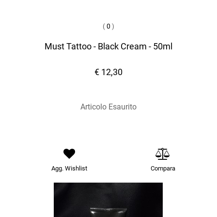
(
0
)
Must Tattoo - Black Cream - 50ml
€ 12,30
Articolo Esaurito
Agg. Wishlist
Compara