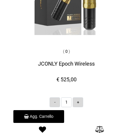
(
0
)
JCONLY Epoch Wireless
€ 525,00
Quantità
Agg. Carrello