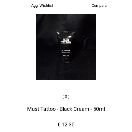
Agg. Wishlist
Compara
(
0
)
Must Tattoo - Black Cream - 50ml
€ 12,30