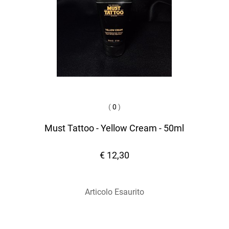
(
0
)
Must Tattoo - Yellow Cream - 50ml
€ 12,30
Articolo Esaurito