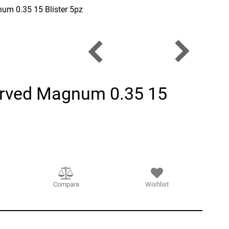
um 0.35 15 Blister 5pz
urved Magnum 0.35 15
Compara
Wishlist