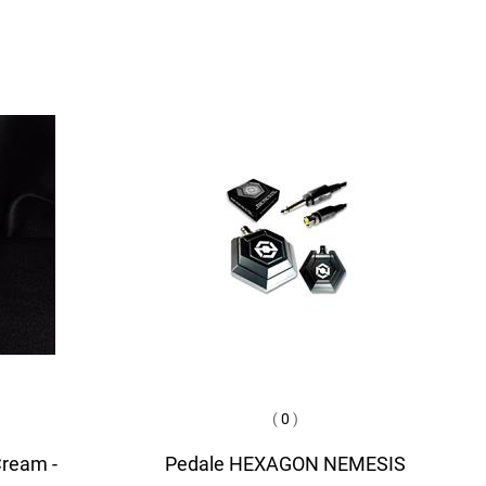
(
0
)
Cream -
Pedale HEXAGON NEMESIS