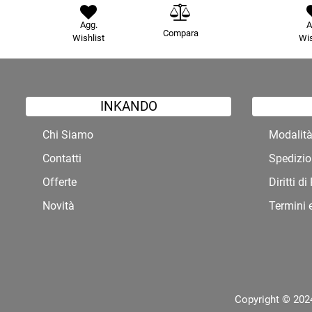
Agg.
A
Compara
Wishlist
Wis
INKANDO
Chi Siamo
Modalit
Contatti
Spedizio
Offerte
Diritti d
Novità
Termini 
Copyright © 2024