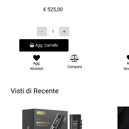
€ 525,00
Quantità
Agg. Carrello
Agg.
A
Compara
Wishlist
Wis
Visti di Recente