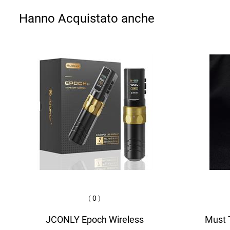
Hanno Acquistato anche
(
0
)
JCONLY Epoch Wireless
Must T