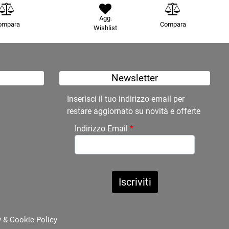
Agg.
ompara
Compara
Wishlist
Newsletter
Inserisci il tuo indirizzo email per
restare aggiornato su novità e offerte
Indirizzo Email
*
y
&
Cookie Policy