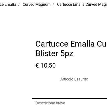
ce Emalla
Curved Magnum
Cartucce Emalla Curved Magn
Cartucce Emalla C
Blister 5pz
€ 10,50
Articolo Esaurito
Descrizione breve