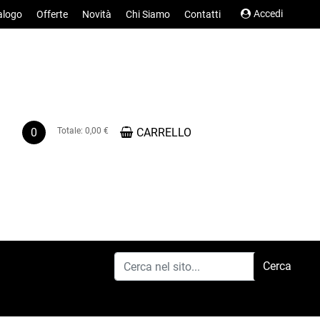
Accedi
alogo
Offerte
Novità
Chi Siamo
Contatti
0
Totale:
0,00 €
CARRELLO