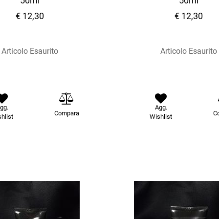
50ml
50ml
€ 12,30
€ 12,30
Articolo Esaurito
Articolo Esaurito
gg.
Agg.
Compara
C
hlist
Wishlist