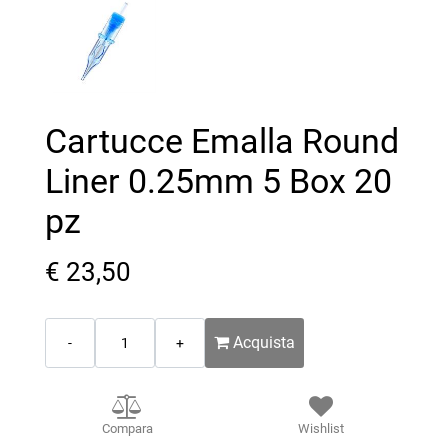
Cartucce Emalla Round
Liner 0.25mm 5 Box 20
pz
€ 23,50
Quantità
Acquista
Compara
Wishlist