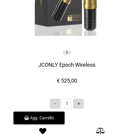
(
0
)
JCONLY Epoch Wireless
€ 525,00
Quantità
Agg. Carrello