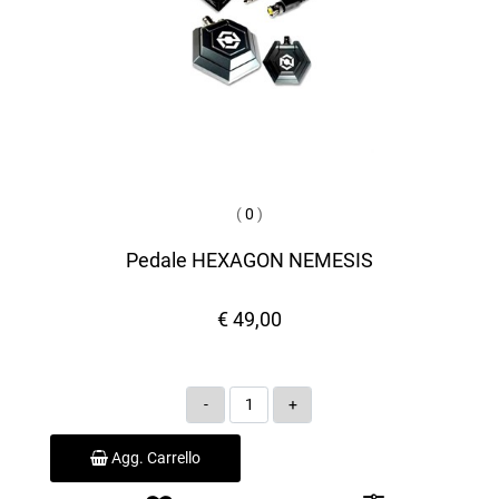
(
0
)
Pedale HEXAGON NEMESIS
€ 49,00
Quantità
Agg. Carrello