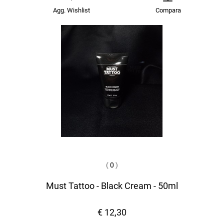
Agg. Wishlist
Compara
(
0
)
Must Tattoo - Black Cream - 50ml
€ 12,30