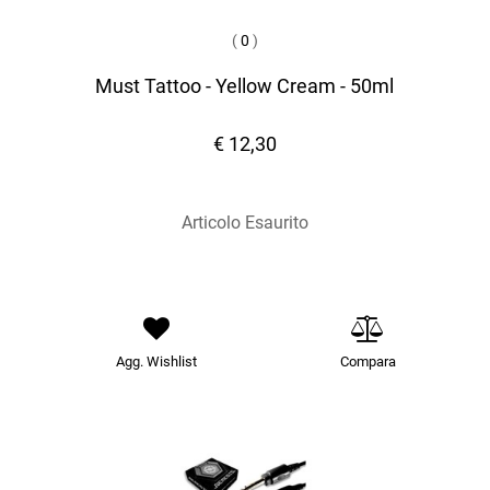
(
0
)
Must Tattoo - Yellow Cream - 50ml
€ 12,30
Articolo Esaurito
Agg. Wishlist
Compara