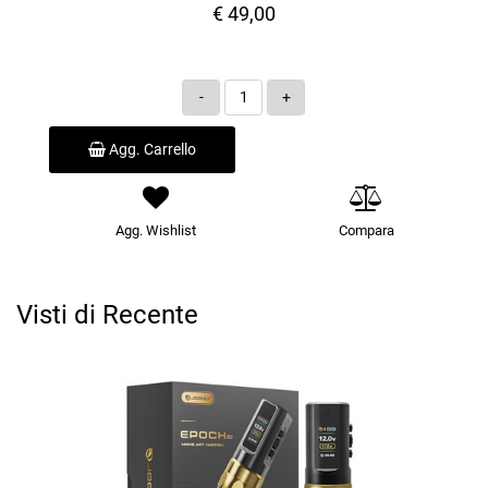
€ 49,00
Quantità
Agg. Carrello
Agg. Wishlist
Compara
Visti di Recente