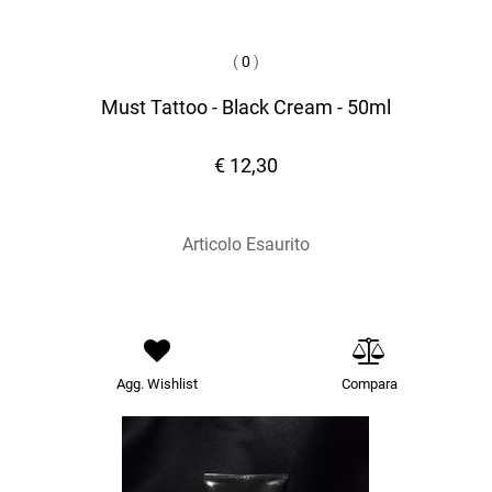
(
0
)
Must Tattoo - Black Cream - 50ml
€ 12,30
Articolo Esaurito
Agg. Wishlist
Compara