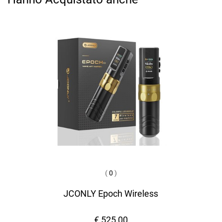
(
0
)
JCONLY Epoch Wireless
€ 525,00