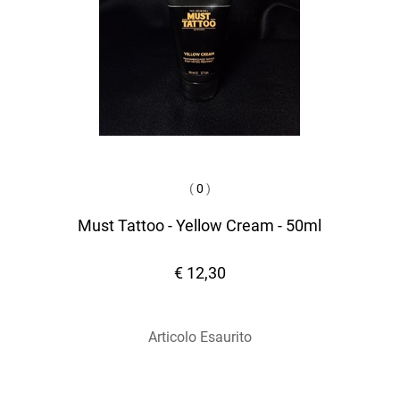
(
0
)
Must Tattoo - Yellow Cream - 50ml
€ 12,30
Articolo Esaurito