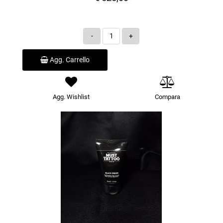
Quantità
Agg. Carrello
Agg. Wishlist
Compara