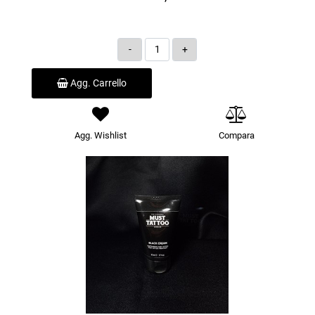
Quantità
Agg. Carrello
Agg. Wishlist
Compara