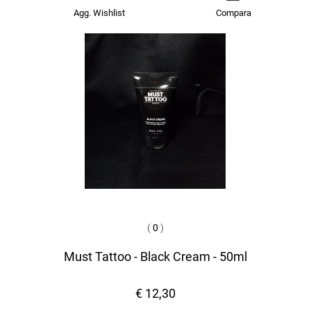
Agg. Wishlist
Compara
(
0
)
Must Tattoo - Black Cream - 50ml
€ 12,30