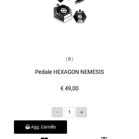
(
0
)
Pedale HEXAGON NEMESIS
€ 49,00
Quantità
Agg. Carrello