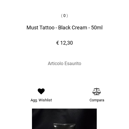
(
0
)
Must Tattoo - Black Cream - 50ml
€ 12,30
Articolo Esaurito
Agg. Wishlist
Compara