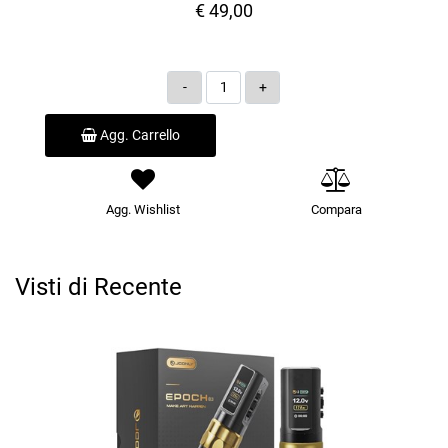
€ 49,00
Quantità
Agg. Carrello
Agg. Wishlist
Compara
Visti di Recente