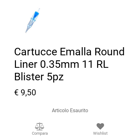
Cartucce Emalla Round
Liner 0.35mm 11 RL
Blister 5pz
€ 9,50
Articolo Esaurito
Compara
Wishlist