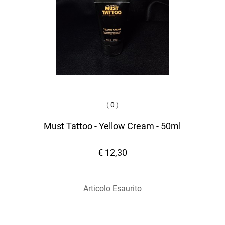
(
0
)
Must Tattoo - Yellow Cream - 50ml
€ 12,30
Articolo Esaurito