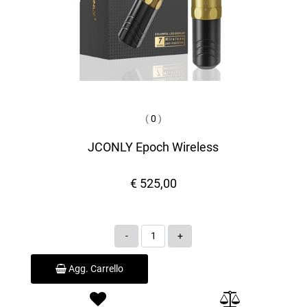
(
0
)
JCONLY Epoch Wireless
€ 525,00
Quantità
Agg. Carrello