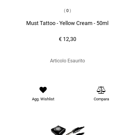
(
0
)
Must Tattoo - Yellow Cream - 50ml
€ 12,30
Articolo Esaurito
Agg. Wishlist
Compara