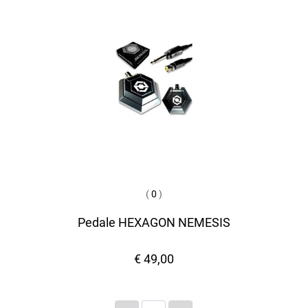
(
0
)
Pedale HEXAGON NEMESIS
€ 49,00
Quantità