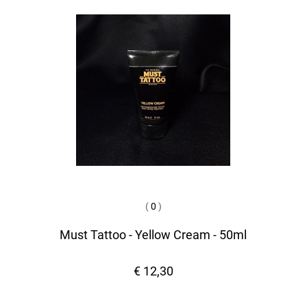
(
0
)
Must Tattoo - Yellow Cream - 50ml
€ 12,30