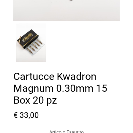
Cartucce Kwadron
Magnum 0.30mm 15
Box 20 pz
€ 33,00
Articolo Esaurito