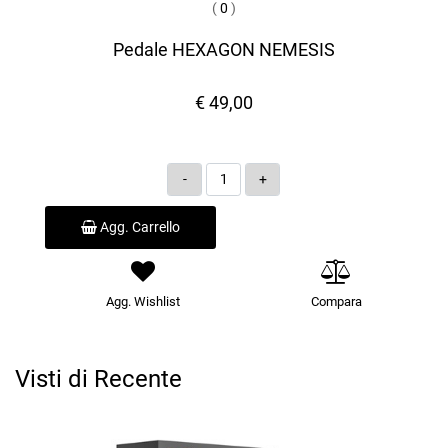
(
0
)
Pedale HEXAGON NEMESIS
€ 49,00
Quantità
Agg. Carrello
Agg. Wishlist
Compara
Visti di Recente