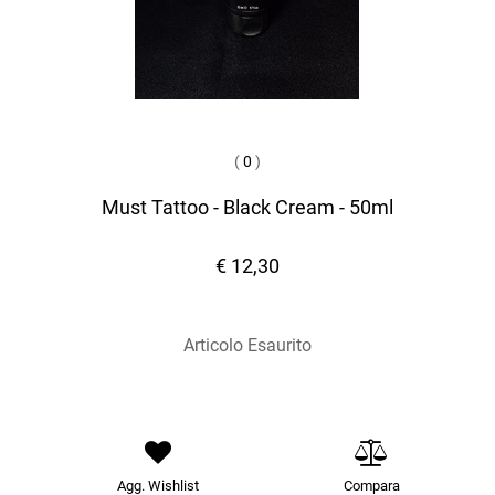
(
0
)
Must Tattoo - Black Cream - 50ml
€ 12,30
Articolo Esaurito
Agg. Wishlist
Compara