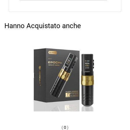
Hanno Acquistato anche
(
0
)