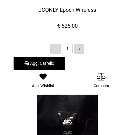
JCONLY Epoch Wireless
€ 525,00
Quantità
Agg. Carrello
Agg. Wishlist
Compara