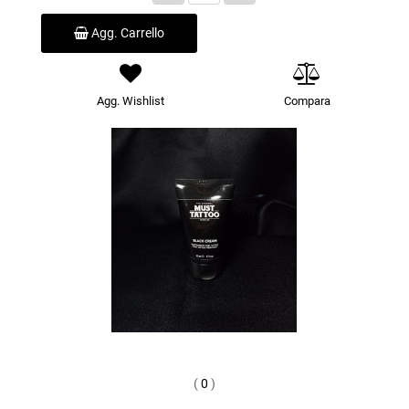
Agg. Carrello
Agg. Wishlist
Compara
(
0
)