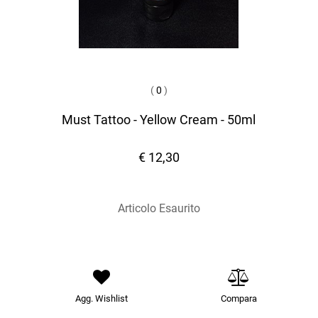
(
0
)
Must Tattoo - Yellow Cream - 50ml
€ 12,30
Articolo Esaurito
Agg. Wishlist
Compara