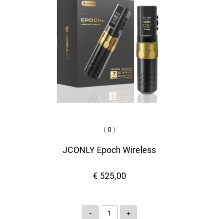
(
0
)
JCONLY Epoch Wireless
€ 525,00
Quantità