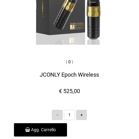
(
0
)
JCONLY Epoch Wireless
€ 525,00
Quantità
Agg. Carrello