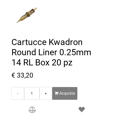
Cartucce Kwadron
Round Liner 0.25mm
14 RL Box 20 pz
€ 33,20
Quantità
Acquista