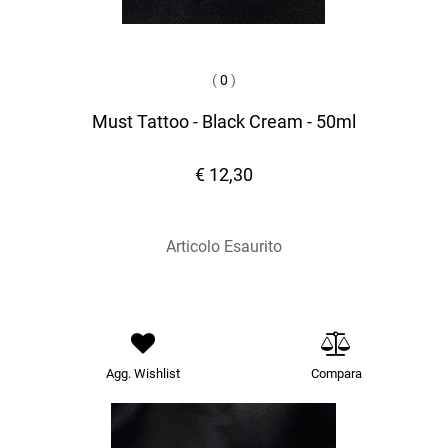
(
0
)
Must Tattoo - Black Cream - 50ml
€ 12,30
Articolo Esaurito
Agg. Wishlist
Compara