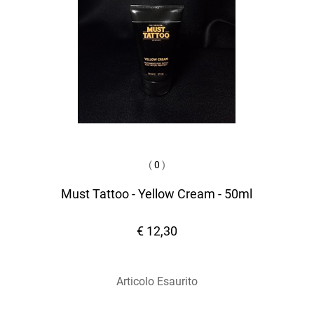
(
0
)
Must Tattoo - Yellow Cream - 50ml
€ 12,30
Articolo Esaurito