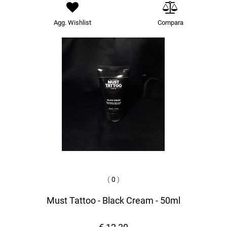
Agg. Wishlist
Compara
(
0
)
Must Tattoo - Black Cream - 50ml