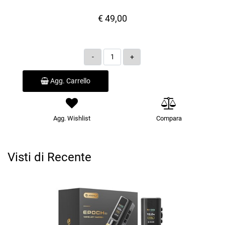
€ 49,00
Quantità
Agg. Carrello
Agg. Wishlist
Compara
Visti di Recente