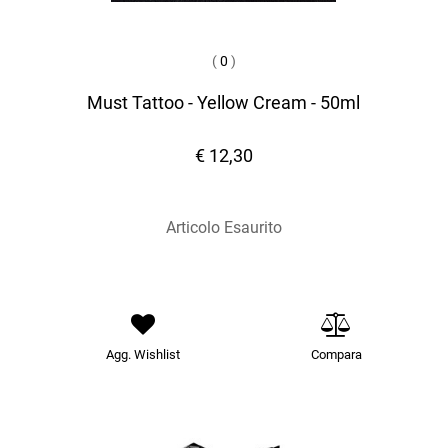
(
0
)
Must Tattoo - Yellow Cream - 50ml
€ 12,30
Articolo Esaurito
Agg. Wishlist
Compara