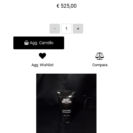
€ 525,00
Quantità
Agg. Carrello
Agg. Wishlist
Compara