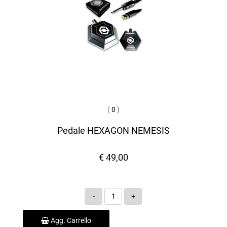
(
0
)
Pedale HEXAGON NEMESIS
€ 49,00
Quantità
Agg. Carrello