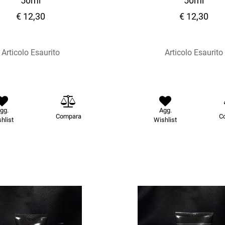
50ml
50ml
€ 12,30
€ 12,30
Articolo Esaurito
Articolo Esaurito
gg.
Agg.
Compara
C
hlist
Wishlist