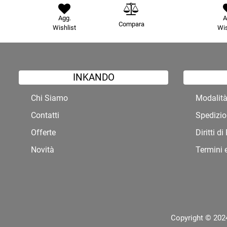
Agg.
A
Compara
Wishlist
Wis
INKANDO
Chi Siamo
Modalit
Contatti
Spedizio
Offerte
Diritti d
Novità
Termini 
Copyright © 2024