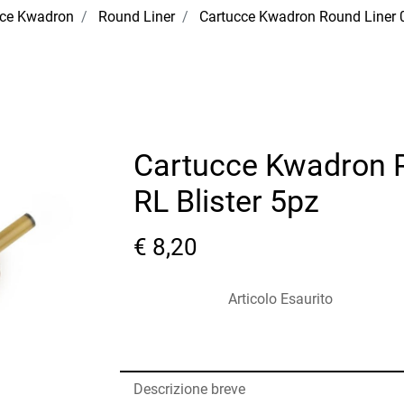
cce Kwadron
Round Liner
Cartucce Kwadron Round Liner 
Cartucce Kwadron 
RL Blister 5pz
€ 8,20
Articolo Esaurito
Descrizione breve