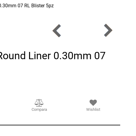
0.30mm 07 RL Blister 5pz
Round Liner 0.30mm 07
Compara
Wishlist