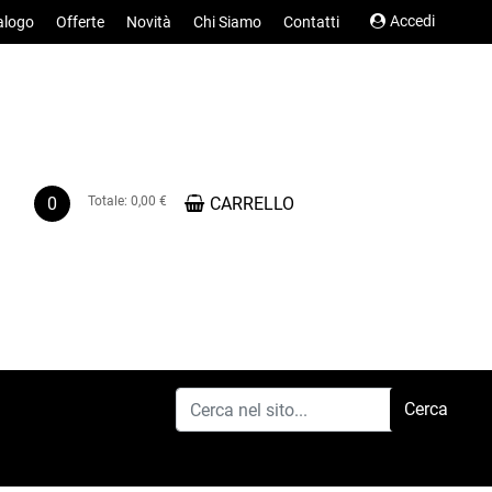
Accedi
alogo
Offerte
Novità
Chi Siamo
Contatti
0
Totale:
0,00 €
CARRELLO