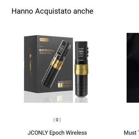
Hanno Acquistato anche
(
0
)
JCONLY Epoch Wireless
Must T