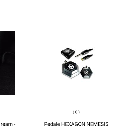
(
0
)
Cream -
Pedale HEXAGON NEMESIS