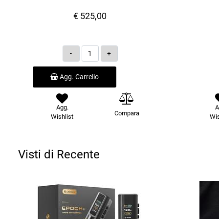
€ 525,00
Quantità
Agg. Carrello
Agg.
A
Compara
Wishlist
Wis
Visti di Recente