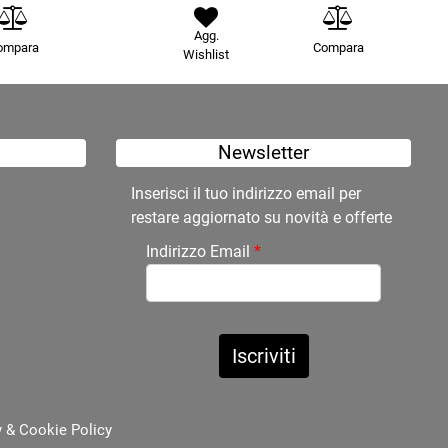
Agg.
ompara
Compara
Wishlist
Newsletter
Inserisci il tuo indirizzo email per
restare aggiornato su novità e offerte
Indirizzo Email
*
y
&
Cookie Policy