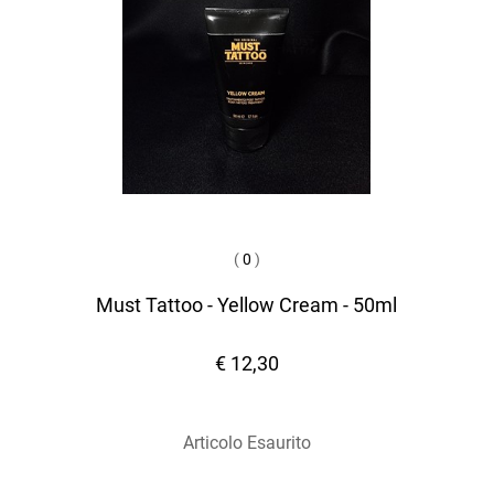
(
0
)
Must Tattoo - Yellow Cream - 50ml
€ 12,30
Articolo Esaurito