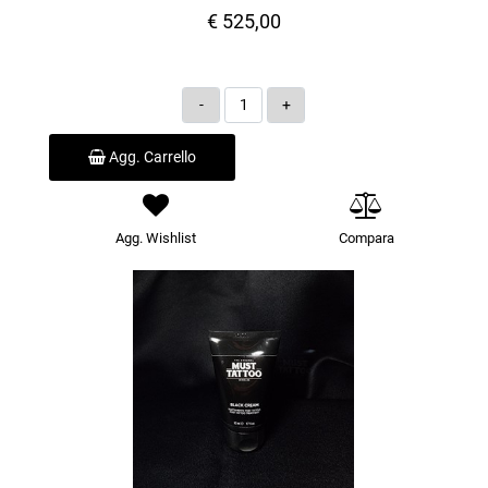
€ 525,00
Quantità
Agg. Carrello
Agg. Wishlist
Compara