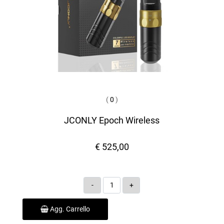
(
0
)
JCONLY Epoch Wireless
€ 525,00
Quantità
Agg. Carrello