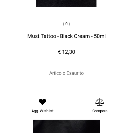
(
0
)
Must Tattoo - Black Cream - 50ml
€ 12,30
Articolo Esaurito
Agg. Wishlist
Compara