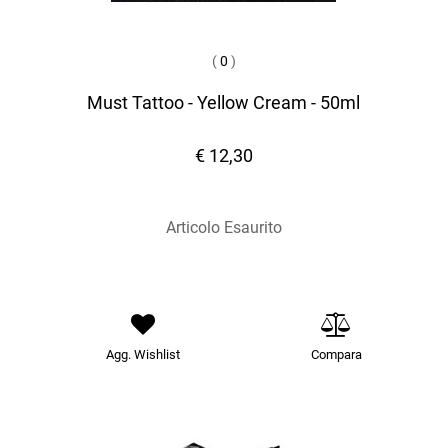
(
0
)
Must Tattoo - Yellow Cream - 50ml
€ 12,30
Articolo Esaurito
Agg. Wishlist
Compara