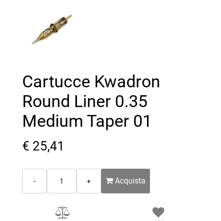
Cartucce Kwadron
Round Liner 0.35
Medium Taper 01
€ 25,41
Quantità
Acquista