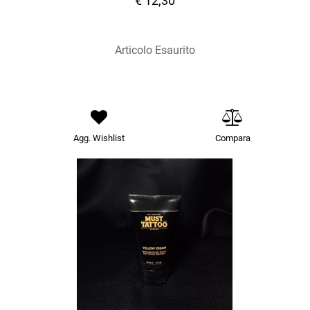
€ 12,30
Articolo Esaurito
Agg. Wishlist
Compara