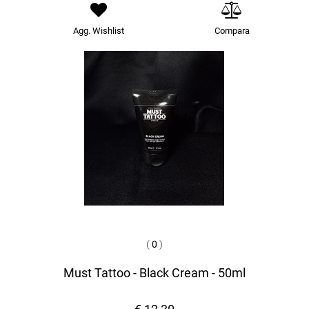
Agg. Wishlist
Compara
(
0
)
Must Tattoo - Black Cream - 50ml