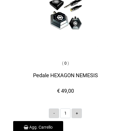
(
0
)
Pedale HEXAGON NEMESIS
€ 49,00
Quantità
Agg. Carrello