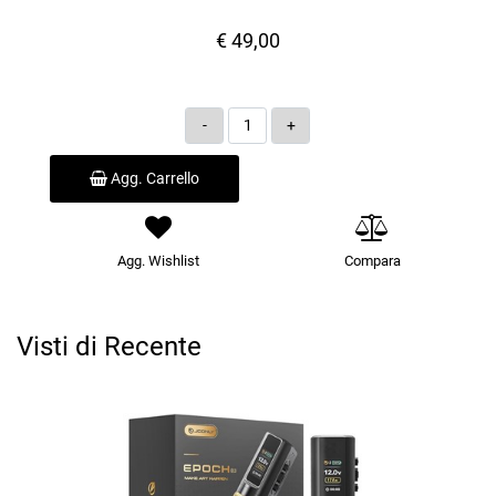
€ 49,00
Quantità
Agg. Carrello
Agg. Wishlist
Compara
Visti di Recente