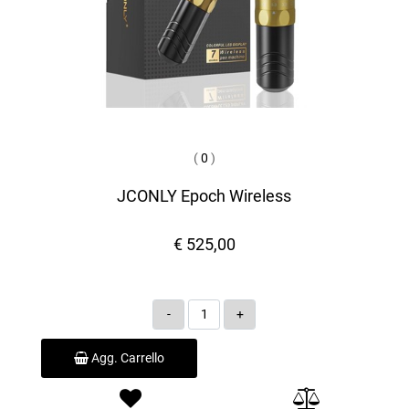
(
0
)
JCONLY Epoch Wireless
€ 525,00
Quantità
Agg. Carrello