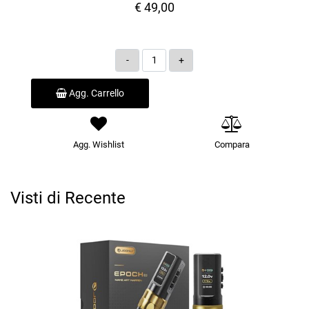
€ 49,00
Quantità
Agg. Carrello
Agg. Wishlist
Compara
Visti di Recente