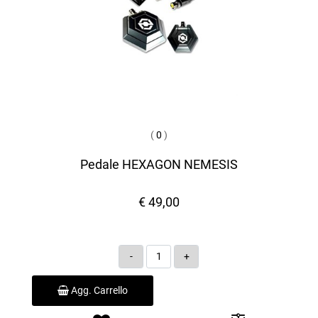
(
0
)
Pedale HEXAGON NEMESIS
€ 49,00
Quantità
Agg. Carrello