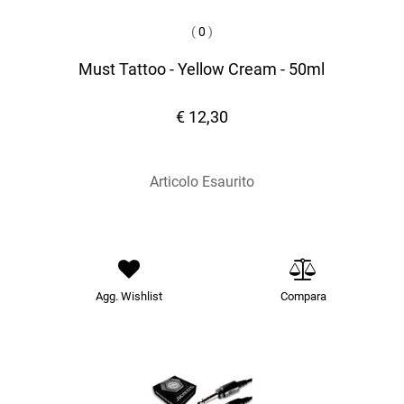
(
0
)
Must Tattoo - Yellow Cream - 50ml
€ 12,30
Articolo Esaurito
Agg. Wishlist
Compara