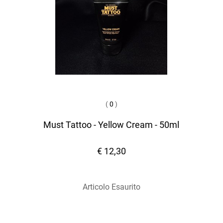
(
0
)
Must Tattoo - Yellow Cream - 50ml
€ 12,30
Articolo Esaurito