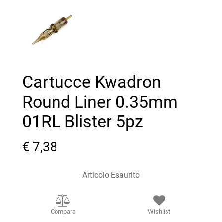
Cartucce Kwadron
Round Liner 0.35mm
01RL Blister 5pz
€ 7,38
Articolo Esaurito
Compara
Wishlist