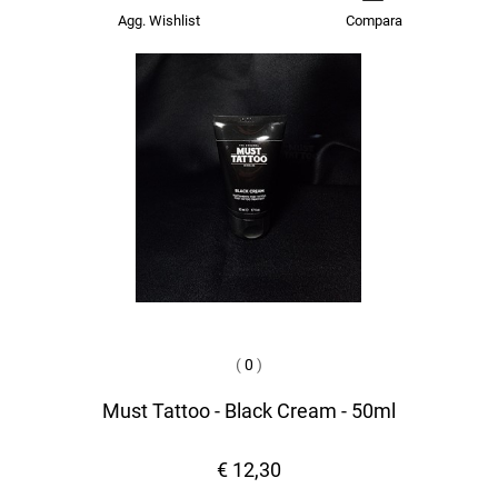
Agg. Wishlist
Compara
(
0
)
Must Tattoo - Black Cream - 50ml
€ 12,30