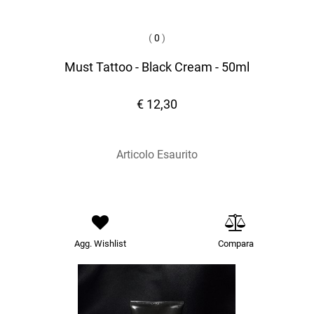
(
0
)
Must Tattoo - Black Cream - 50ml
€ 12,30
Articolo Esaurito
Agg. Wishlist
Compara