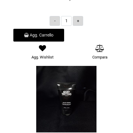
Quantità
Agg. Carrello
Agg. Wishlist
Compara