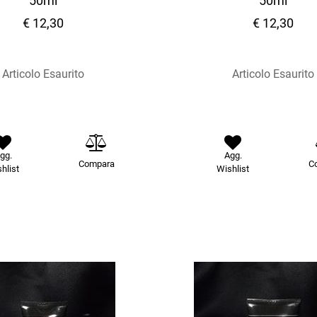
50ml
50ml
€ 12,30
€ 12,30
Articolo Esaurito
Articolo Esaurito
gg.
Agg.
Compara
C
hlist
Wishlist