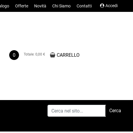
Accedi
alogo
Offerte
Novità
Chi Siamo
Contatti
0
Totale:
0,00 €
CARRELLO