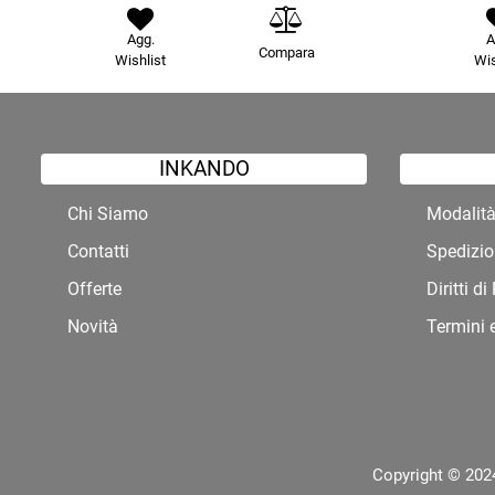
Agg.
A
Compara
Wishlist
Wis
INKANDO
Chi Siamo
Modalit
Contatti
Spedizio
Offerte
Diritti d
Novità
Termini 
Copyright © 2024