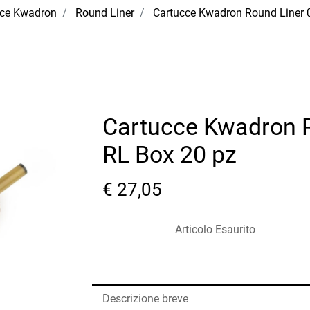
cce Kwadron
Round Liner
Cartucce Kwadron Round Liner
Cartucce Kwadron 
RL Box 20 pz
€ 27,05
Articolo Esaurito
Descrizione breve