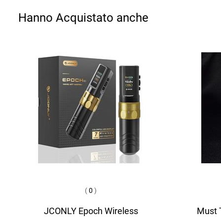
Hanno Acquistato anche
(
0
)
JCONLY Epoch Wireless
Must T