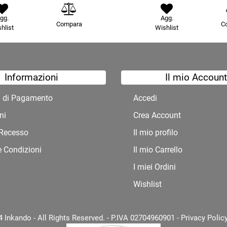
gg.
Agg.
Compara
C
hlist
Wishlist
Informazioni
Il mio Account
à di Pagamento
Accedi
ni
Crea Account
i Recesso
Il mio profilo
e Condizioni
Il mio Carrello
I miei Ordini
Wishlist
 Inkando - All Rights Reserved. - P.IVA 02704960901 -
Privacy Polic