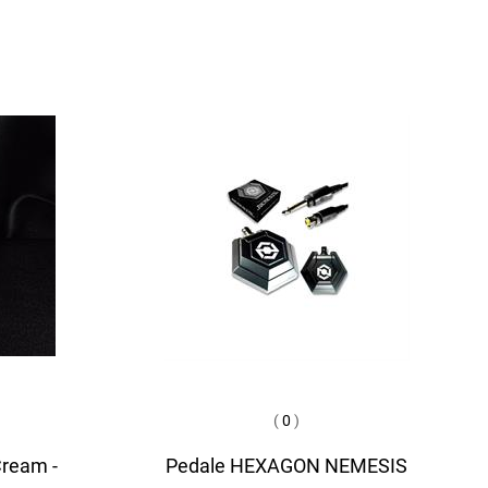
(
0
)
Cream -
Pedale HEXAGON NEMESIS