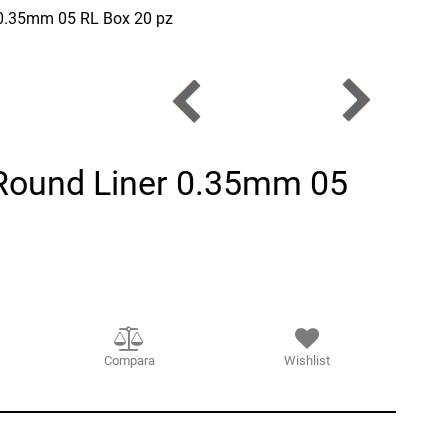
 0.35mm 05 RL Box 20 pz
Round Liner 0.35mm 05
Compara
Wishlist