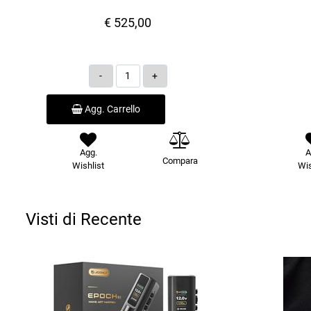
€ 525,00
Quantità
Agg. Carrello
Agg.
A
Compara
Wishlist
Wis
Visti di Recente