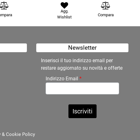
Agg.
ompara
Compara
Wishlist
Newsletter
Inserisci il tuo indirizzo email per
restare aggiornato su novità e offerte
Indirizzo Email
*
y
&
Cookie Policy