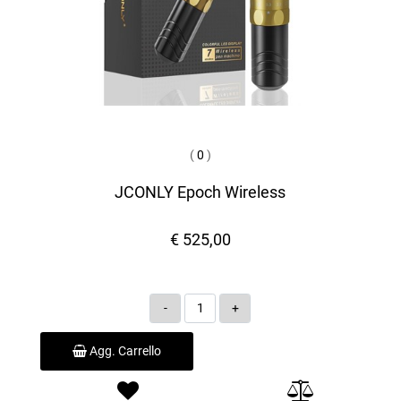
(
0
)
JCONLY Epoch Wireless
€ 525,00
Quantità
Agg. Carrello