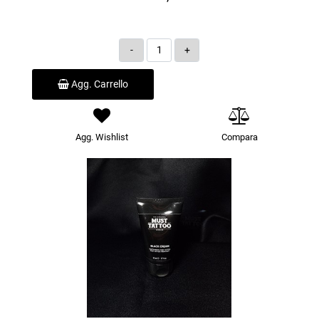
Quantità
Agg. Carrello
Agg. Wishlist
Compara