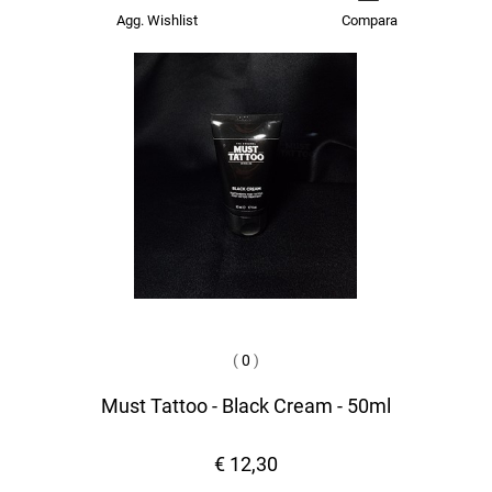
Agg. Wishlist
Compara
(
0
)
Must Tattoo - Black Cream - 50ml
€ 12,30