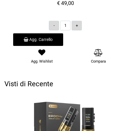
€ 49,00
Quantità
Agg. Carrello
Agg. Wishlist
Compara
Visti di Recente