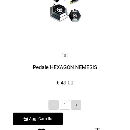
(
0
)
Pedale HEXAGON NEMESIS
€ 49,00
Quantità
Agg. Carrello