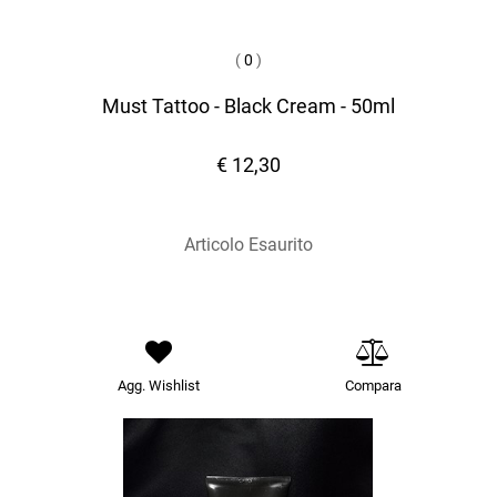
(
0
)
Must Tattoo - Black Cream - 50ml
€ 12,30
Articolo Esaurito
Agg. Wishlist
Compara