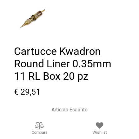
Cartucce Kwadron
Round Liner 0.35mm
11 RL Box 20 pz
€ 29,51
Articolo Esaurito
Compara
Wishlist