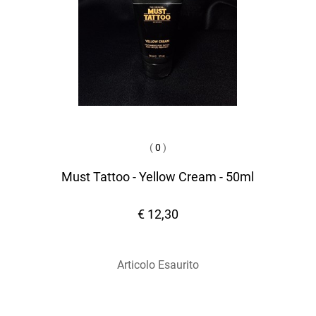
(
0
)
Must Tattoo - Yellow Cream - 50ml
€ 12,30
Articolo Esaurito