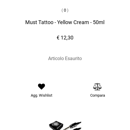
(
0
)
Must Tattoo - Yellow Cream - 50ml
€ 12,30
Articolo Esaurito
Agg. Wishlist
Compara