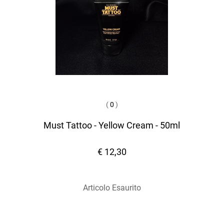
(
0
)
Must Tattoo - Yellow Cream - 50ml
€ 12,30
Articolo Esaurito