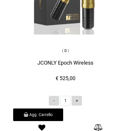
(
0
)
JCONLY Epoch Wireless
€ 525,00
Quantità
Agg. Carrello