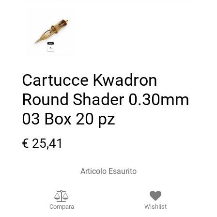
Cartucce Kwadron
Round Shader 0.30mm
03 Box 20 pz
€ 25,41
Articolo Esaurito
Compara
Wishlist