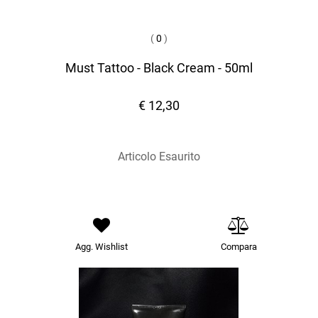
(
0
)
Must Tattoo - Black Cream - 50ml
€ 12,30
Articolo Esaurito
Agg. Wishlist
Compara