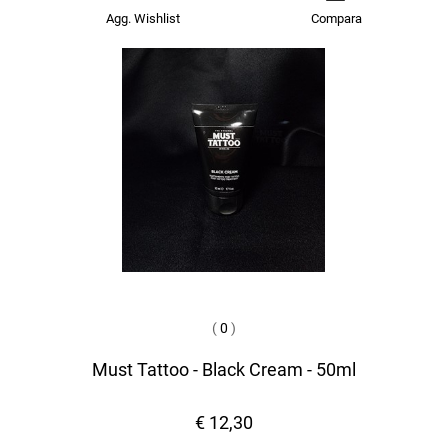
Agg. Wishlist
Compara
(
0
)
Must Tattoo - Black Cream - 50ml
€ 12,30