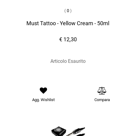
(
0
)
Must Tattoo - Yellow Cream - 50ml
€ 12,30
Articolo Esaurito
Agg. Wishlist
Compara