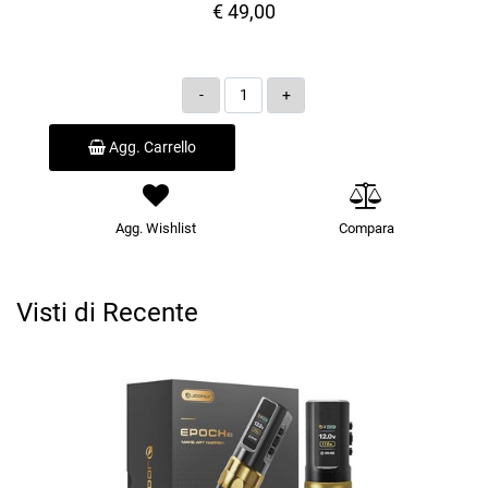
€ 49,00
Quantità
Agg. Carrello
Agg. Wishlist
Compara
Visti di Recente