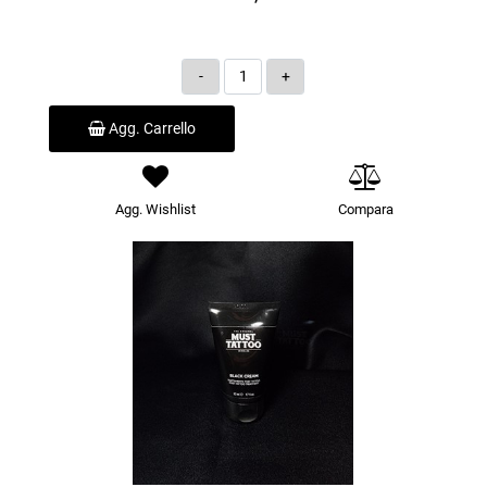
Quantità
Agg. Carrello
Agg. Wishlist
Compara