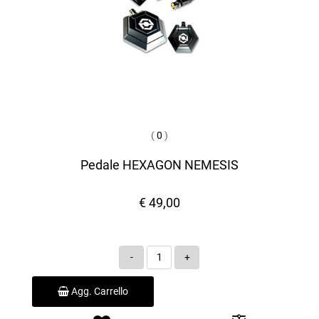
(
0
)
Pedale HEXAGON NEMESIS
€ 49,00
Quantità
Agg. Carrello