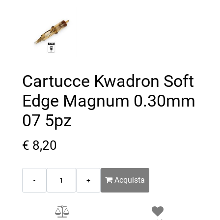
Cartucce Kwadron Soft
Edge Magnum 0.30mm
07 5pz
€ 8,20
Quantità
Acquista