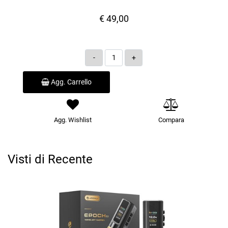
€ 49,00
Quantità
Agg. Carrello
Agg. Wishlist
Compara
Visti di Recente