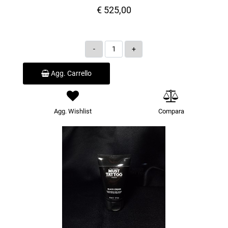
€ 525,00
Quantità
Agg. Carrello
Agg. Wishlist
Compara