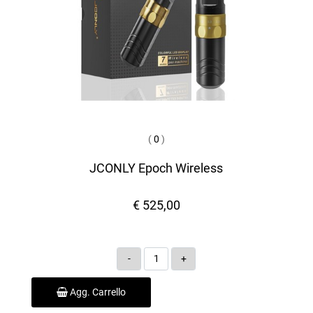
(
0
)
JCONLY Epoch Wireless
€ 525,00
Quantità
Agg. Carrello