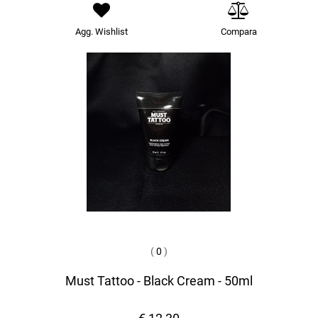
Agg. Wishlist
Compara
(
0
)
Must Tattoo - Black Cream - 50ml