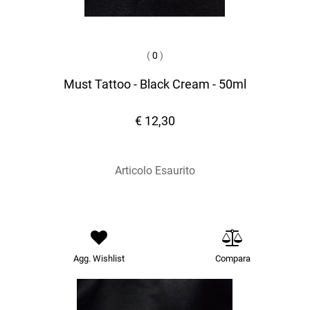
(
0
)
Must Tattoo - Black Cream - 50ml
€ 12,30
Articolo Esaurito
Agg. Wishlist
Compara