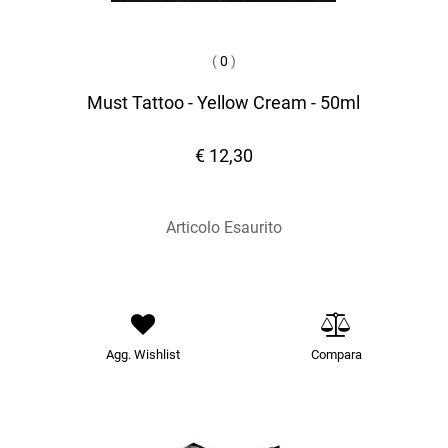
(
0
)
Must Tattoo - Yellow Cream - 50ml
€ 12,30
Articolo Esaurito
Agg. Wishlist
Compara