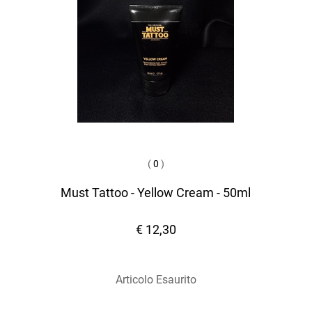
(
0
)
Must Tattoo - Yellow Cream - 50ml
€ 12,30
Articolo Esaurito