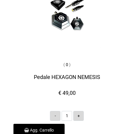
(
0
)
Pedale HEXAGON NEMESIS
€ 49,00
Quantità
Agg. Carrello