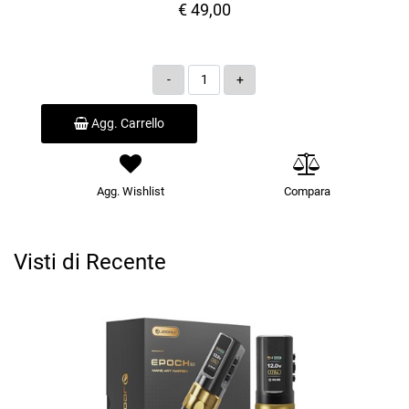
€ 49,00
Quantità
Agg. Carrello
Agg. Wishlist
Compara
Visti di Recente