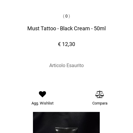
(
0
)
Must Tattoo - Black Cream - 50ml
€ 12,30
Articolo Esaurito
Agg. Wishlist
Compara