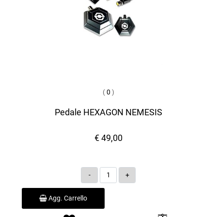
(
0
)
Pedale HEXAGON NEMESIS
€ 49,00
Quantità
Agg. Carrello