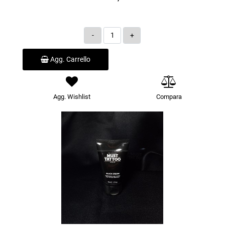
Quantità
Agg. Carrello
Agg. Wishlist
Compara