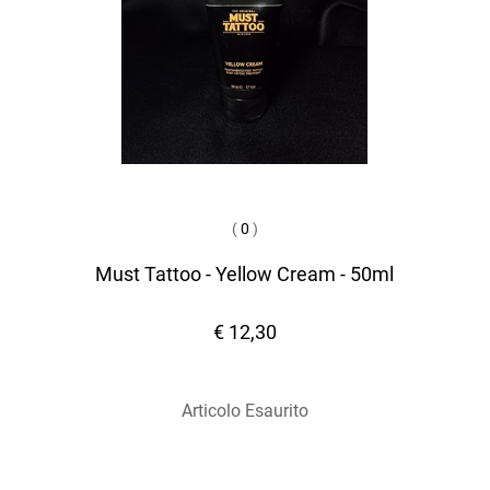
(
0
)
Must Tattoo - Yellow Cream - 50ml
€ 12,30
Articolo Esaurito