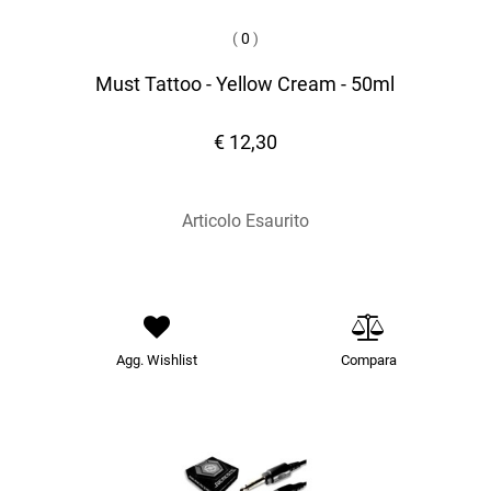
(
0
)
Must Tattoo - Yellow Cream - 50ml
€ 12,30
Articolo Esaurito
Agg. Wishlist
Compara