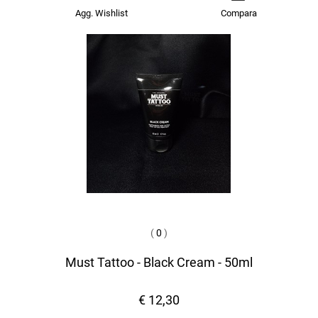
Agg. Wishlist
Compara
(
0
)
Must Tattoo - Black Cream - 50ml
€ 12,30