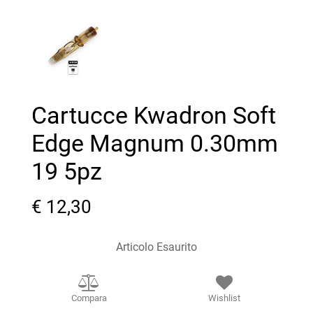
Cartucce Kwadron Soft
Edge Magnum 0.30mm
19 5pz
€ 12,30
Articolo Esaurito
Compara
Wishlist