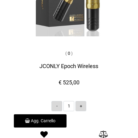
(
0
)
JCONLY Epoch Wireless
€ 525,00
Quantità
Agg. Carrello