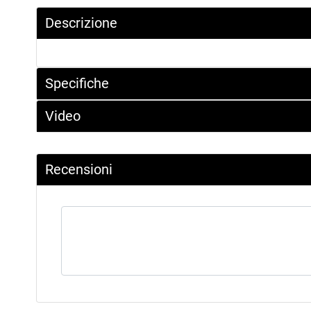
Descrizione
Specifiche
Video
Recensioni