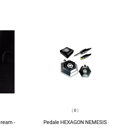
(
0
)
Cream -
Pedale HEXAGON NEMESIS