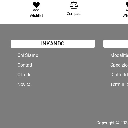
Agg.
A
Compara
Wishlist
Wis
INKANDO
Chi Siamo
Modalit
Contatti
Spedizio
Offerte
Diritti d
Novità
Termini 
Copyright © 2024