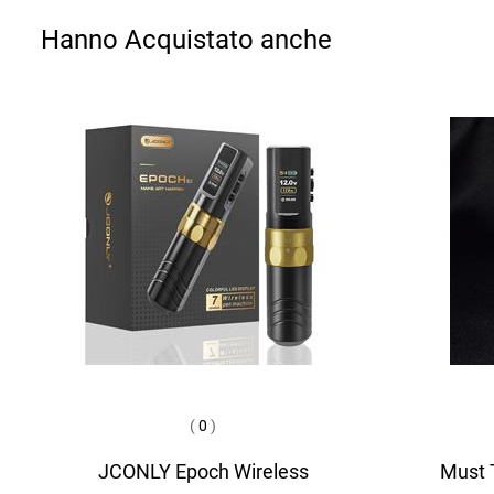
Hanno Acquistato anche
(
0
)
JCONLY Epoch Wireless
Must T