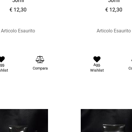
50ml
50ml
€ 12,30
€ 12,30
Articolo Esaurito
Articolo Esaurito
gg.
Agg.
Compara
C
hlist
Wishlist