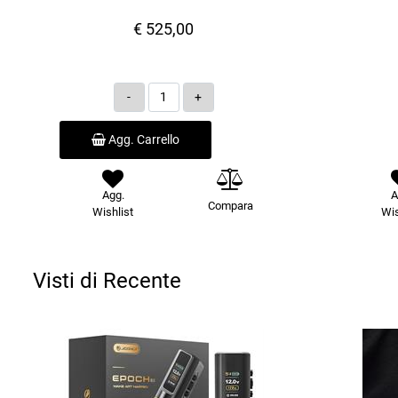
€ 525,00
Quantità
Agg. Carrello
Agg.
A
Compara
Wishlist
Wis
Visti di Recente