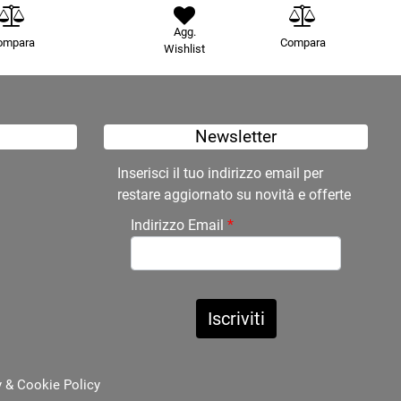
Agg.
ompara
Compara
Wishlist
Newsletter
Inserisci il tuo indirizzo email per
restare aggiornato su novità e offerte
Indirizzo Email
*
y
&
Cookie Policy