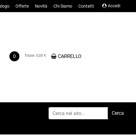
Accedi
alogo
Offerte
Novità
Chi Siamo
Contatti
0
Totale:
0,00 €
CARRELLO