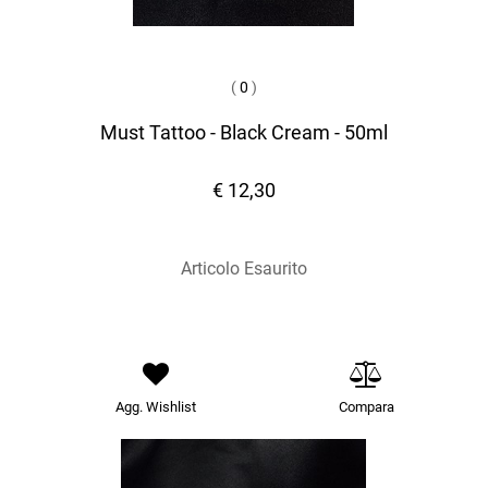
(
0
)
Must Tattoo - Black Cream - 50ml
€ 12,30
Articolo Esaurito
Agg. Wishlist
Compara