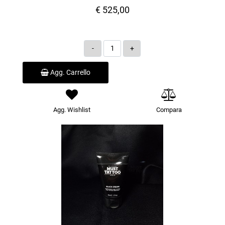
€ 525,00
Quantità
Agg. Carrello
Agg. Wishlist
Compara