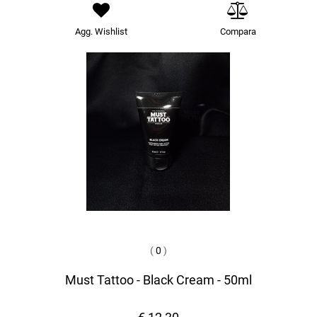
Agg. Wishlist
Compara
(
0
)
Must Tattoo - Black Cream - 50ml