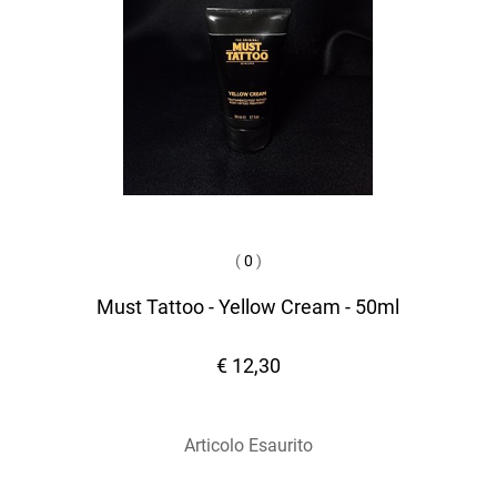
(
0
)
Must Tattoo - Yellow Cream - 50ml
€ 12,30
Articolo Esaurito