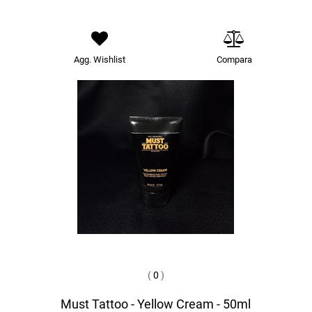
Agg. Wishlist
Compara
(
0
)
Must Tattoo - Yellow Cream - 50ml