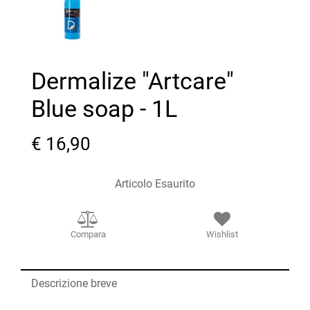
Dermalize "Artcare"
Blue soap - 1L
€ 16,90
Articolo Esaurito
Compara
Wishlist
Descrizione breve