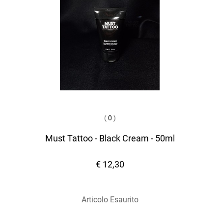
(
0
)
Must Tattoo - Black Cream - 50ml
€ 12,30
Articolo Esaurito