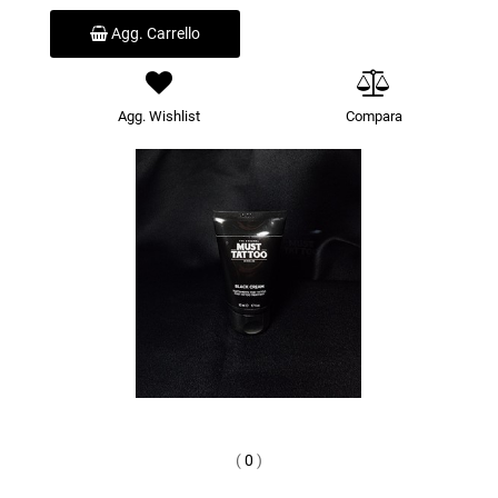
Agg. Carrello
Agg. Wishlist
Compara
(
0
)