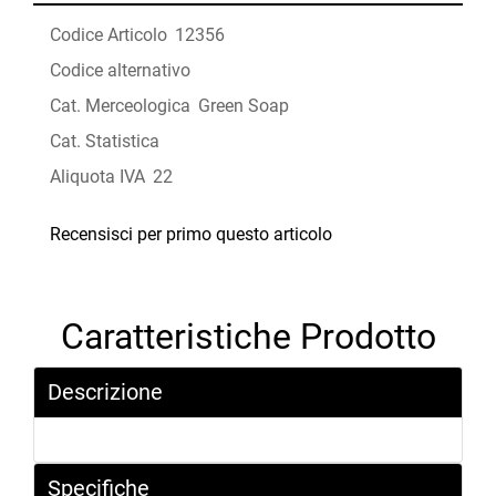
Codice Articolo
12356
Codice alternativo
Cat. Merceologica
Green Soap
Cat. Statistica
Aliquota IVA
22
Recensisci per primo questo articolo
Caratteristiche Prodotto
Descrizione
Specifiche