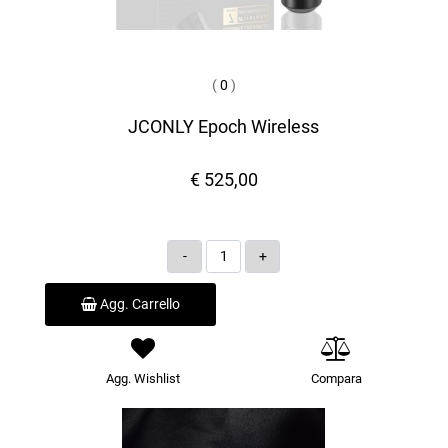
(
0
)
JCONLY Epoch Wireless
€ 525,00
Quantità
Agg. Carrello
Agg. Wishlist
Compara