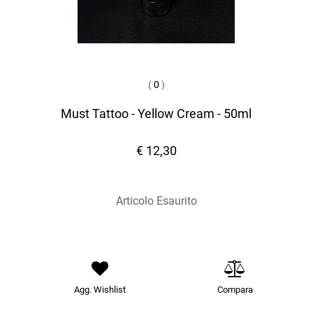
(
0
)
Must Tattoo - Yellow Cream - 50ml
€ 12,30
Articolo Esaurito
Agg. Wishlist
Compara