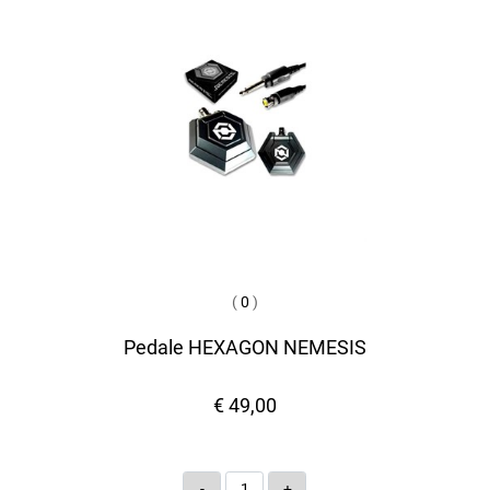
(
0
)
Pedale HEXAGON NEMESIS
€ 49,00
Quantità