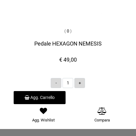
(
0
)
Pedale HEXAGON NEMESIS
€ 49,00
Quantità
Agg. Carrello
Agg. Wishlist
Compara