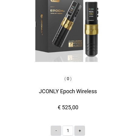
(
0
)
JCONLY Epoch Wireless
€ 525,00
Quantità