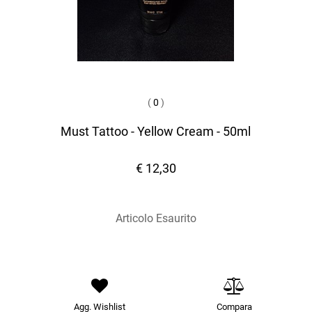
(
0
)
Must Tattoo - Yellow Cream - 50ml
€ 12,30
Articolo Esaurito
Agg. Wishlist
Compara