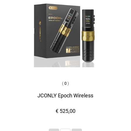
(
0
)
JCONLY Epoch Wireless
€ 525,00