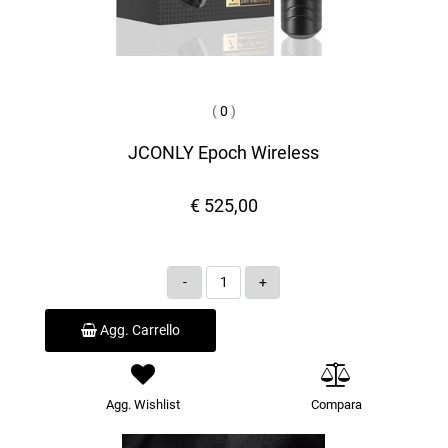
(
0
)
JCONLY Epoch Wireless
€ 525,00
Quantità
Agg. Carrello
Agg. Wishlist
Compara