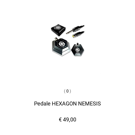
(
0
)
Pedale HEXAGON NEMESIS
€ 49,00