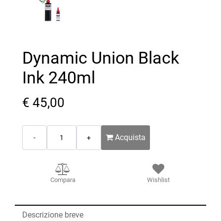
Dynamic Union Black
Ink 240ml
€ 45,00
Quantità
Acquista
Compara
Wishlist
Descrizione breve