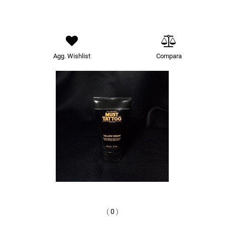
Agg. Wishlist
Compara
(
0
)