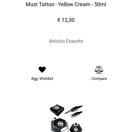
Must Tattoo - Yellow Cream - 50ml
€ 12,30
Articolo Esaurito
Agg. Wishlist
Compara