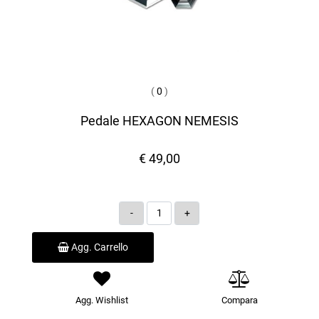
(
0
)
Pedale HEXAGON NEMESIS
€ 49,00
Quantità
Agg. Carrello
Agg. Wishlist
Compara