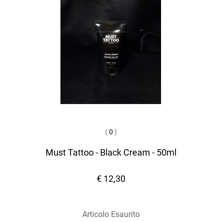
(
0
)
Must Tattoo - Black Cream - 50ml
€ 12,30
Articolo Esaurito