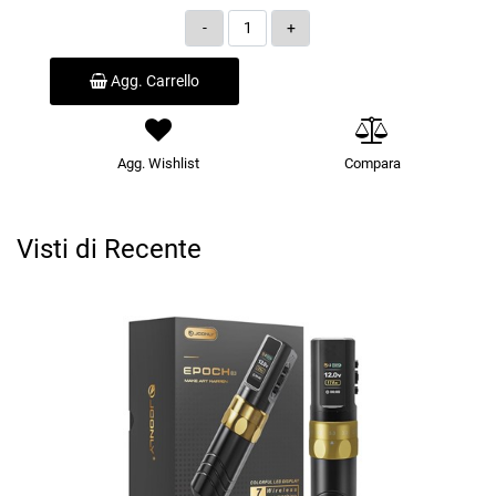
Quantità
Agg. Carrello
Agg. Wishlist
Compara
Visti di Recente