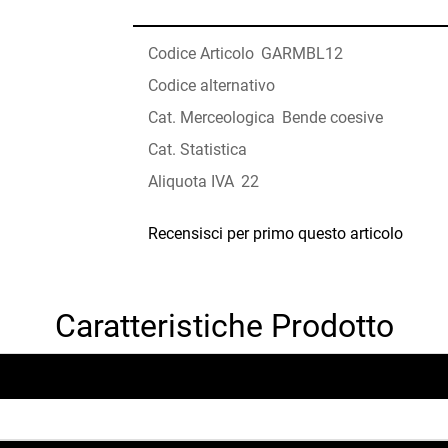
Codice Articolo
GARMBL12
Codice alternativo
Cat. Merceologica
Bende coesive
Cat. Statistica
Aliquota IVA
22
Recensisci per primo questo articolo
Caratteristiche Prodotto