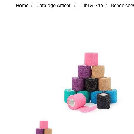
Home
Catalogo Articoli
Tubi & Grip
Bende coe