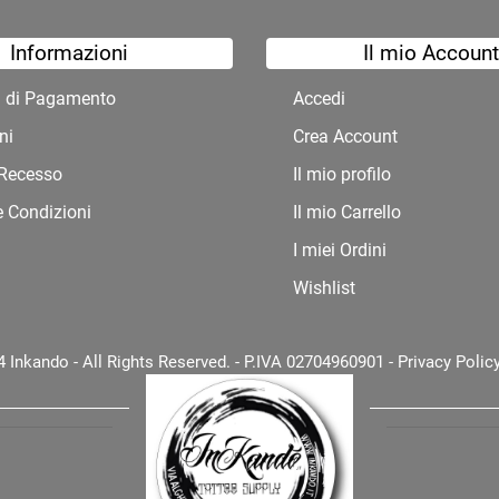
Informazioni
Il mio Account
à di Pagamento
Accedi
ni
Crea Account
i Recesso
Il mio profilo
e Condizioni
Il mio Carrello
I miei Ordini
Wishlist
 Inkando - All Rights Reserved. - P.IVA 02704960901 -
Privacy Polic