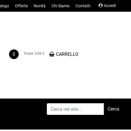
Accedi
alogo
Offerte
Novità
Chi Siamo
Contatti
0
Totale:
0,00 €
CARRELLO