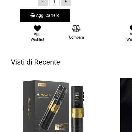
Agg. Carrello
Agg.
A
Compara
Wishlist
Wis
Visti di Recente