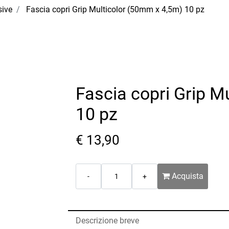
sive
Fascia copri Grip Multicolor (50mm x 4,5m) 10 pz
Fascia copri Grip M
10 pz
€ 13,90
Quantità
Acquista
Descrizione breve