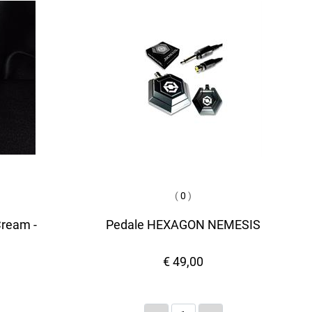
(
0
)
Cream -
Pedale HEXAGON NEMESIS
€ 49,00
Quantità