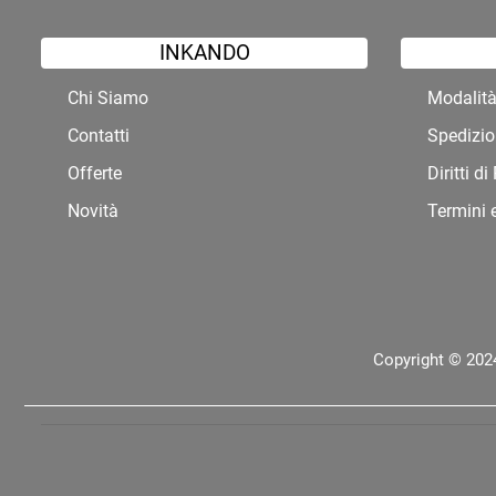
INKANDO
Chi Siamo
Modalit
Contatti
Spedizio
Offerte
Diritti d
Novità
Termini 
Copyright © 2024