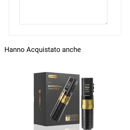
Hanno Acquistato anche