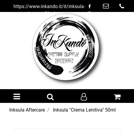
https://www.inkando.it/it/inksula-
crema-lenitiva-50ml
Open menu
Inksula Aftercare
Inksula "Crema Lenitiva" 50ml