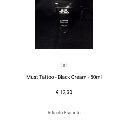
(
0
)
Must Tattoo - Black Cream - 50ml
€ 12,30
Articolo Esaurito