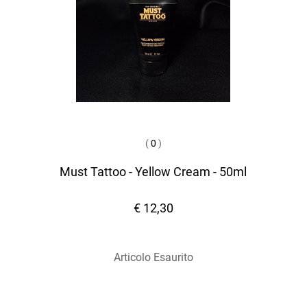
(
0
)
Must Tattoo - Yellow Cream - 50ml
€ 12,30
Articolo Esaurito