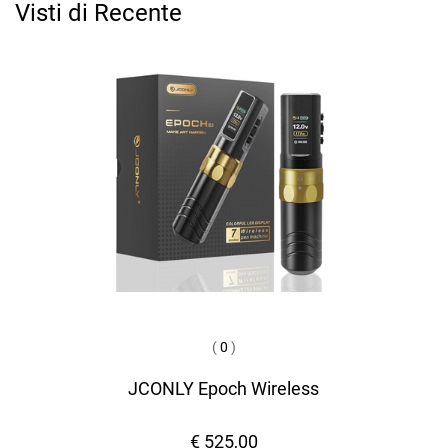
Visti di Recente
(
0
)
JCONLY Epoch Wireless
€ 525,00