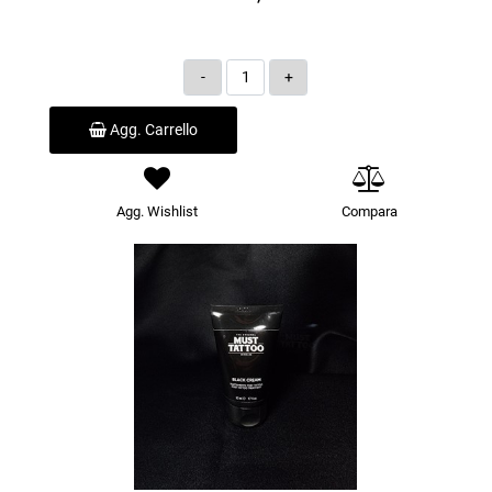
Quantità
Agg. Carrello
Agg. Wishlist
Compara