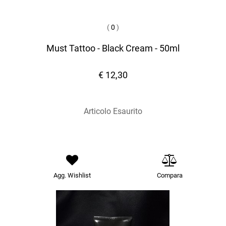
(
0
)
Must Tattoo - Black Cream - 50ml
€ 12,30
Articolo Esaurito
Agg. Wishlist
Compara