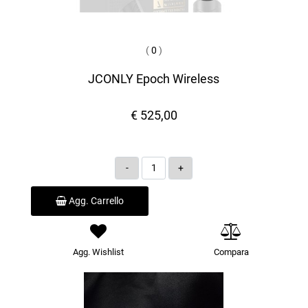
(
0
)
JCONLY Epoch Wireless
€ 525,00
Quantità
Agg. Carrello
Agg. Wishlist
Compara