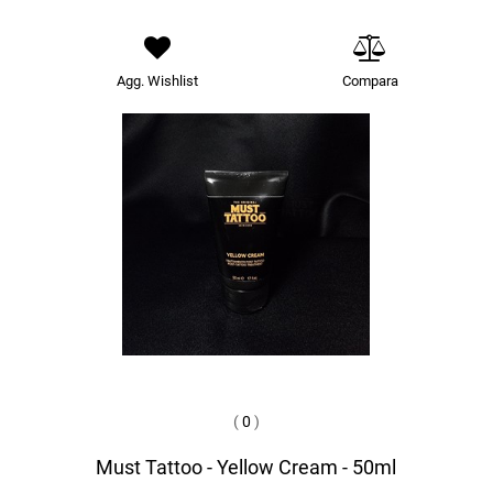
Agg. Wishlist
Compara
(
0
)
Must Tattoo - Yellow Cream - 50ml