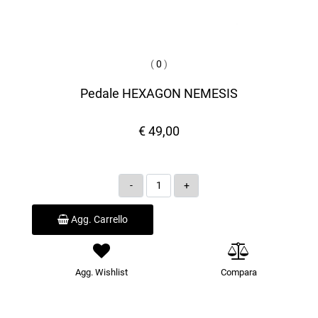
(
0
)
Pedale HEXAGON NEMESIS
€ 49,00
Quantità
Agg. Carrello
Agg. Wishlist
Compara